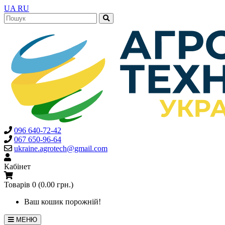
UA
RU
096 640-72-42
067 650-96-64
ukraine.agrotech@gmail.com
Кабінет
Товарів 0 (0.00 грн.)
Ваш кошик порожній!
МЕНЮ