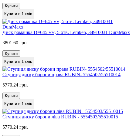
Купити
Купити в 1 клік
Диск ромашка D=645 мм, 5 отв. Lemken, 34910031 DuraMaxx
3801.60 грн.
Купити
Купити в 1 клік
Ступиця диску борони права RUBIN- 5554502/55510014
5770.24 грн.
Купити
Купити в 1 клік
Ступиця диску борони ліва RUBIN - 5554503/55510015
5770.24 грн.