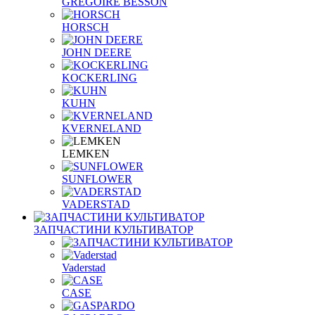
GREGOIRE BESSON
HORSCH
JOHN DEERE
KOCKERLING
KUHN
KVERNELAND
LEMKEN
SUNFLOWER
VADERSTAD
ЗАПЧАСТИНИ КУЛЬТИВАТОР
Vaderstad
CASE