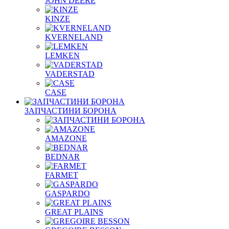
JOHN DEERE
KINZE
KVERNELAND
LEMKEN
VADERSTAD
СASE
ЗАПЧАСТИНИ БОРОНА
AMAZONE
BEDNAR
FARMET
GASPARDO
GREAT PLAINS