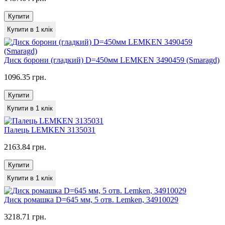
Купити
Купити в 1 клік
Диск борони (гладкий) D=450мм LEMKEN 3490459 (Smaragd)
1096.35 грн.
Купити
Купити в 1 клік
Палець LEMKEN 3135031
2163.84 грн.
Купити
Купити в 1 клік
Диск ромашка D=645 мм, 5 отв. Lemken, 34910029
3218.71 грн.