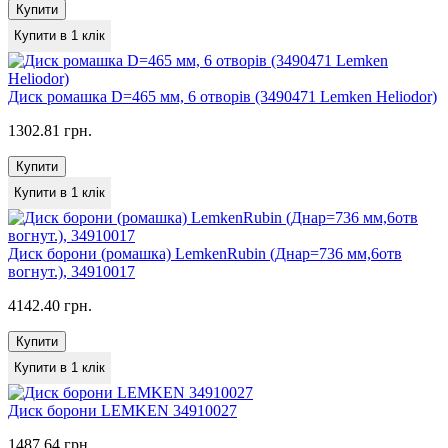
Купити
Купити в 1 клік
Диск ромашка D=465 мм, 6 отворів (3490471 Lemken Heliodor)
1302.81 грн.
Купити
Купити в 1 клік
Диск борони (ромашка) LemkenRubin (Днар=736 мм,6отв
вогнут.), 34910017
4142.40 грн.
Купити
Купити в 1 клік
Диск борони LEMKEN 34910027
1487.64 грн.