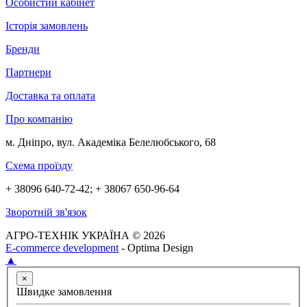
Особистий кабінет
Історія замовлень
Бренди
Партнери
Доставка та оплата
Про компанію
м. Дніпро, вул. Академіка Белелюбського, 68
Схема проїзду
+ 38096 640-72-42; + 38067 650-96-64
Зворотній зв'язок
АГРО-ТЕХНІК УКРАЇНА © 2026
E-commerce development
- Optima Design
▲
×
Швидке замовлення