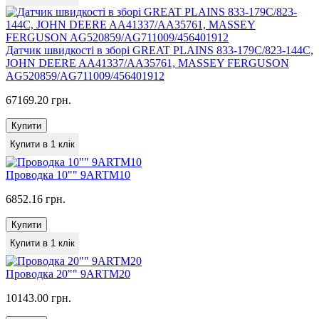
Датчик швидкості в зборі GREAT PLAINS 833-179C/823-144C,
JOHN DEERE AA41337/AA35761, MASSEY FERGUSON
AG520859/AG711009/456401912
67169.20 грн.
Купити
Купити в 1 клік
Проводка 10"" 9ARTM10
6852.16 грн.
Купити
Купити в 1 клік
Проводка 20"" 9ARTM20
10143.00 грн.