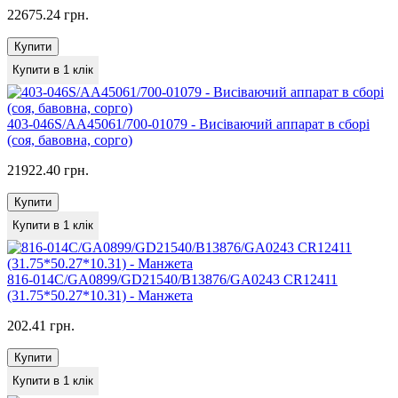
22675.24 грн.
Купити
Купити в 1 клік
403-046S/AA45061/700-01079 - Висіваючий аппарат в сборі
(соя, бавовна, сорго)
21922.40 грн.
Купити
Купити в 1 клік
816-014С/GA0899/GD21540/B13876/GA0243 CR12411
(31.75*50.27*10.31) - Манжета
202.41 грн.
Купити
Купити в 1 клік