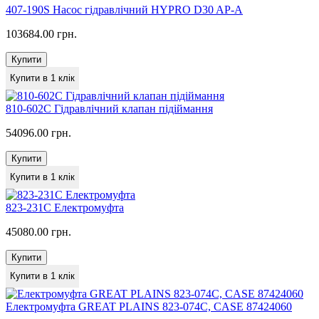
407-190S Насос гідравлічний HYPRO D30 AP-A
103684.00 грн.
Купити
Купити в 1 клік
810-602C Гідравлічний клапан підіймання
54096.00 грн.
Купити
Купити в 1 клік
823-231C Електромуфта
45080.00 грн.
Купити
Купити в 1 клік
Електромуфта GREAT PLAINS 823-074C, CASE 87424060