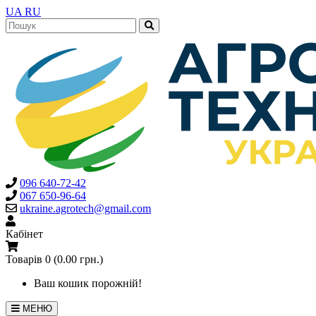
UA
RU
096 640-72-42
067 650-96-64
ukraine.agrotech@gmail.com
Кабінет
Товарів 0 (0.00 грн.)
Ваш кошик порожній!
МЕНЮ