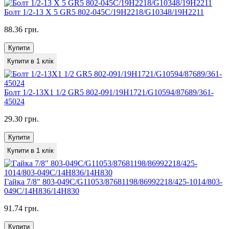
Болт 1/2-13 Х 5 GR5 802-045С/19H2218/G10348/19H2211
88.36 грн.
Купити
Купити в 1 клік
Болт 1/2-13X1 1/2 GR5 802-091/19H1721/G10594/87689/361-
45024
29.30 грн.
Купити
Купити в 1 клік
Гайка 7/8" 803-049С/G11053/87681198/86992218/425-1014/803-
049C/14H836/14H830
91.74 грн.
Купити