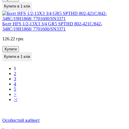
Купити в 1 клік
Болт HFS 1/2-13X3 3/4 GR5 SPTHD 802-421C/842-
348C/19H1868/ 7701600/SN3371
126.22 грн.
Купити
Купити в 1 клік
1
2
3
4
5
>
>|
Особистий кабінет