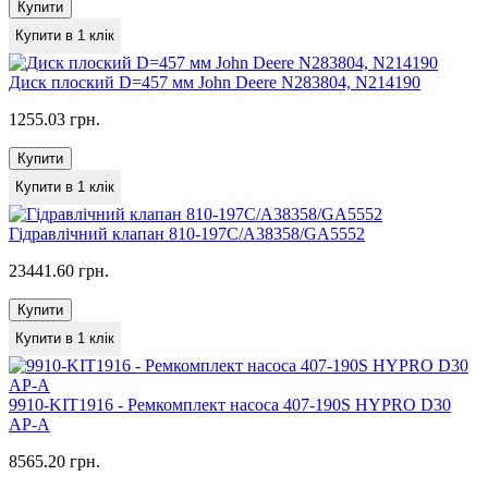
Купити
Купити в 1 клік
Диск плоский D=457 мм John Deere N283804, N214190
1255.03 грн.
Купити
Купити в 1 клік
Гідравлічний клапан 810-197С/A38358/GA5552
23441.60 грн.
Купити
Купити в 1 клік
9910-KIT1916 - Ремкомплект насоса 407-190S HYPRO D30
AP-A
8565.20 грн.