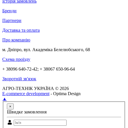
Історія замовлень
Бренди
Партнери
Доставка та оплата
Про компанію
м. Дніпро, вул. Академіка Белелюбського, 68
Схема проїзду
+ 38096 640-72-42; + 38067 650-96-64
Зворотній зв'язок
АГРО-ТЕХНІК УКРАЇНА © 2026
E-commerce development
- Optima Design
▲
×
Швидке замовлення