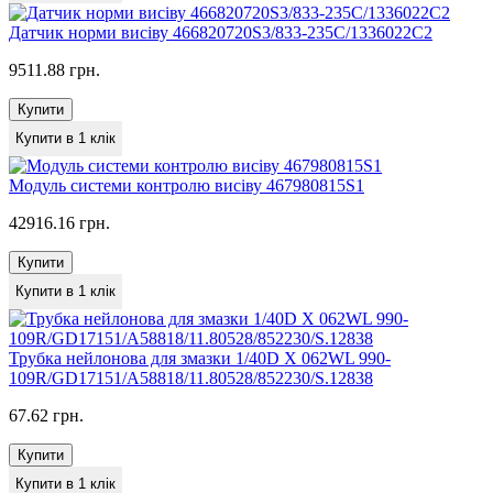
Датчик норми висіву 466820720S3/833-235C/1336022C2
9511.88 грн.
Купити
Купити в 1 клік
Модуль системи контролю висіву 467980815S1
42916.16 грн.
Купити
Купити в 1 клік
Трубка нейлонова для змазки 1/40D X 062WL 990-
109R/GD17151/A58818/11.80528/852230/S.12838
67.62 грн.
Купити
Купити в 1 клік