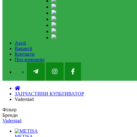
Акції
Вакансії
Контакти
Про компанію
ЗАПЧАСТИНИ КУЛЬТИВАТОР
Vaderstad
Фільтр
Бренди
Vaderstad
METISA