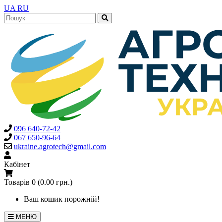
UA
RU
096 640-72-42
067 650-96-64
ukraine.agrotech@gmail.com
Кабінет
Товарів 0 (0.00 грн.)
Ваш кошик порожній!
МЕНЮ