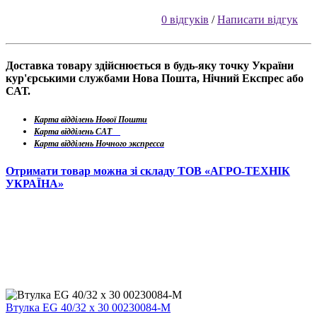
0 відгуків
/
Написати відгук
Доставка товару здійснюється в будь-яку точку України
кур'єрськими службами Нова Пошта, Нічний Експрес або
САТ.
Карта відділень Нової Пошти
Карта відділень САТ
Карта відділень Ночного экспресса
Отримати товар можна зі складу ТОВ «АГРО-ТЕХНІК
УКРАЇНА»
Втулка EG 40/32 x 30 00230084-M