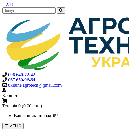
UA
RU
096 640-72-42
067 650-96-64
ukraine.agrotech@gmail.com
Кабінет
Товарів 0 (0.00 грн.)
Ваш кошик порожній!
МЕНЮ