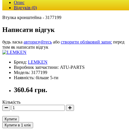
Опис
Відгуків (0)
Втулка кронштейна - 3177199
Написати відгук
будь ласка
авторизуйтесь
або
створити обліковий запис
перед
тим як написати відгук
Бренд:
LEMKEN
Виробник запчастини: ATU-PARTS
Модель: 3177199
Наявність: більше 5-ти
360.64 грн.
Кількість
Купити
Купити в 1 клік