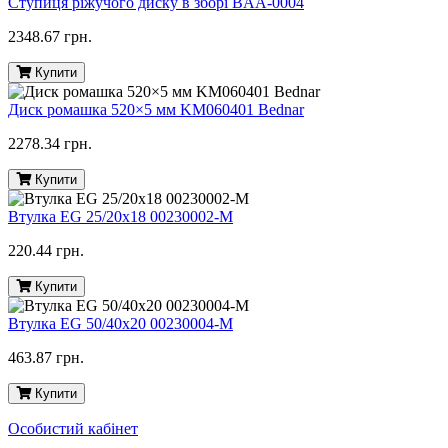
Ступиця ріжучого диску в зборі BAA-0004
2348.67 грн.
Купити
Диск ромашка 520×5 мм KM060401 Bednar
2278.34 грн.
Купити
Втулка EG 25/20x18 00230002-M
220.44 грн.
Купити
Втулка EG 50/40х20 00230004-M
463.87 грн.
Купити
Особистий кабінет