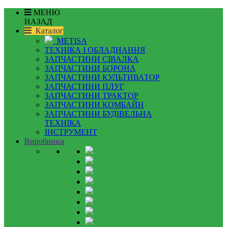
МЕНЮ
НАЗАД
Каталог
METISA
ТЕХНІКА І ОБЛАДНАННЯ
ЗАПЧАСТИНИ СІВАЛКА
ЗАПЧАСТИНИ БОРОНА
ЗАПЧАСТИНИ КУЛЬТИВАТОР
ЗАПЧАСТИНИ ПЛУГ
ЗАПЧАСТИНИ ТРАКТОР
ЗАПЧАСТИНИ КОМБАЙН
ЗАПЧАСТИНИ БУДІВЕЛЬНА
ТЕХНІКА
ІНСТРУМЕНТ
Виробники