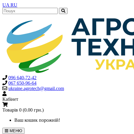
UA
RU
096 640-72-42
067 650-96-64
ukraine.agrotech@gmail.com
Кабінет
Товарів 0 (0.00 грн.)
Ваш кошик порожній!
МЕНЮ