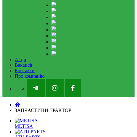
Акції
Вакансії
Контакти
Про компанію
ЗАПЧАСТИНИ ТРАКТОР
METISA