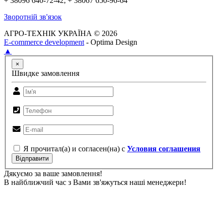
+ 38096 640-72-42; + 38067 650-96-64
Зворотній зв'язок
АГРО-ТЕХНІК УКРАЇНА © 2026
E-commerce development
- Optima Design
▲
×
Швидке замовлення
Я прочитал(а) и согласен(на) с
Условия соглашения
Відправити
Дякуємо за ваше замовлення!
В найближчий час з Вами зв'яжуться наші менеджери!