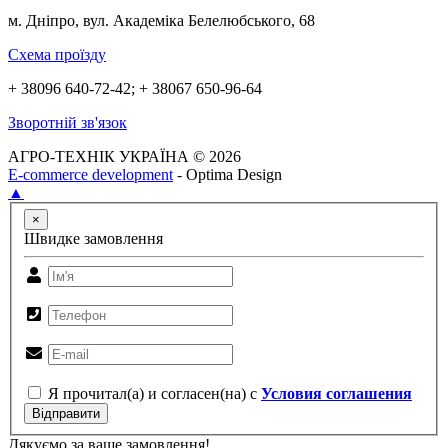
м. Дніпро, вул. Академіка Белелюбського, 68
Схема проїзду
+ 38096 640-72-42; + 38067 650-96-64
Зворотній зв'язок
АГРО-ТЕХНІК УКРАЇНА © 2026
E-commerce development
- Optima Design
▲
×
Швидке замовлення
Я прочитал(а) и согласен(на) с
Условия соглашения
Відправити
Дякуємо за ваше замовлення!