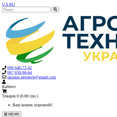
UA
RU
096 640-72-42
067 650-96-64
ukraine.agrotech@gmail.com
Кабінет
Товарів 0 (0.00 грн.)
Ваш кошик порожній!
МЕНЮ