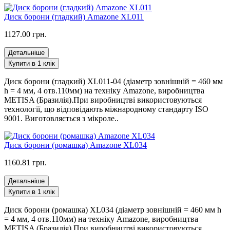
Диск борони (гладкий) Amazone XL011
1127.00 грн.
Детальніше
Купити в 1 клік
Диск борони (гладкий) XL011-04 (діаметр зовнішній = 460 мм
h = 4 мм, 4 отв.110мм) на техніку Amazone, виробництва
METISA (Бразилія).При виробництві використовуються
технології, що відповідають міжнародному стандарту ISO
9001. Виготовляється з мікроле..
Диск борони (ромашка) Amazone XL034
1160.81 грн.
Детальніше
Купити в 1 клік
Диск борони (ромашка) XL034 (діаметр зовнішній = 460 мм h
= 4 мм, 4 отв.110мм) на техніку Amazone, виробництва
METISA (Бразилія).При виробництві використовуються