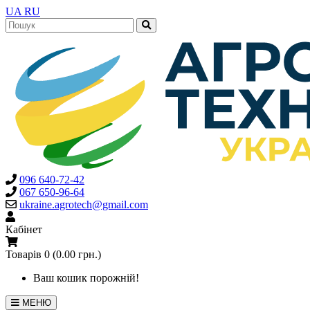
UA
RU
096 640-72-42
067 650-96-64
ukraine.agrotech@gmail.com
Кабінет
Товарів 0 (0.00 грн.)
Ваш кошик порожній!
МЕНЮ