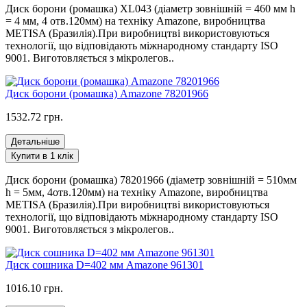
Диск борони (ромашка) XL043 (діаметр зовнішній = 460 мм h
= 4 мм, 4 отв.120мм) на техніку Amazone, виробництва
METISA (Бразилія).При виробництві використовуються
технології, що відповідають міжнародному стандарту ISO
9001. Виготовляється з мікролегов..
Диск борони (ромашка) Amazone 78201966
1532.72 грн.
Детальніше
Купити в 1 клік
Диск борони (ромашка) 78201966 (діаметр зовнішній = 510мм
h = 5мм, 4отв.120мм) на техніку Amazone, виробництва
METISA (Бразилія).При виробництві використовуються
технології, що відповідають міжнародному стандарту ISO
9001. Виготовляється з мікролегов..
Диск сошника D=402 мм Аmazone 961301
1016.10 грн.