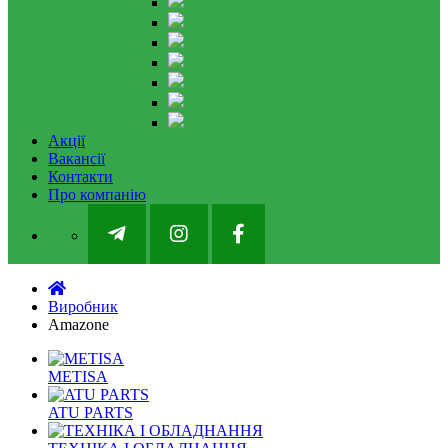
Акції
Вакансії
Контакти
Про компанію
Виробник
Amazone
METISA
ATU PARTS