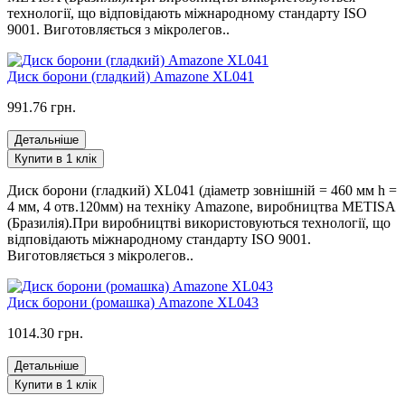
технології, що відповідають міжнародному стандарту ISO
9001. Виготовляється з мікролегов..
Диск борони (гладкий) Amazone XL041
991.76 грн.
Детальніше
Купити в 1 клік
Диск борони (гладкий) XL041 (діаметр зовнішній = 460 мм h =
4 мм, 4 отв.120мм) на техніку Amazone, виробництва METISA
(Бразилія).При виробництві використовуються технології, що
відповідають міжнародному стандарту ISO 9001.
Виготовляється з мікролегов..
Диск борони (ромашка) Amazone XL043
1014.30 грн.
Детальніше
Купити в 1 клік