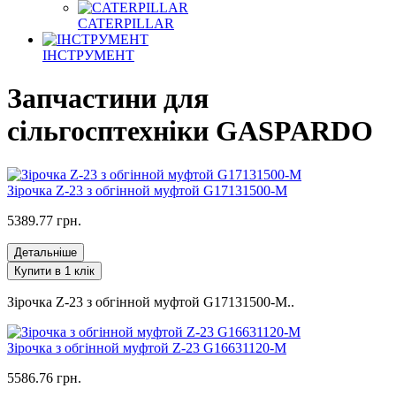
CATERPILLAR
ІНСТРУМЕНТ
Запчастини для
сільгосптехніки GASPARDO
Зірочка Z-23 з обгінной муфтой G17131500-M
5389.77 грн.
Детальніше
Купити в 1 клік
Зірочка Z-23 з обгінной муфтой G17131500-M..
Зірочка з обгінной муфтой Z-23 G16631120-M
5586.76 грн.