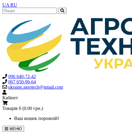
UA
RU
096 640-72-42
067 650-96-64
ukraine.agrotech@gmail.com
Кабінет
Товарів 0 (0.00 грн.)
Ваш кошик порожній!
МЕНЮ