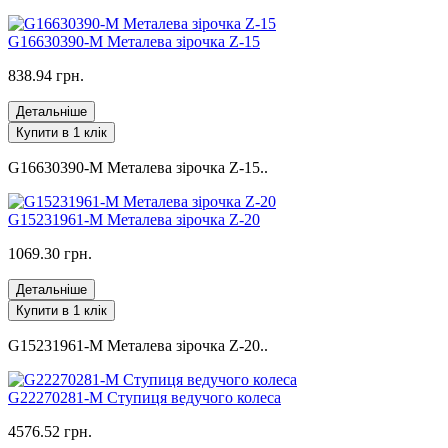
G16630390-M Металева зірочка Z-15
838.94 грн.
Детальніше
Купити в 1 клік
G16630390-M Металева зірочка Z-15..
G15231961-M Металева зірочка Z-20
1069.30 грн.
Детальніше
Купити в 1 клік
G15231961-M Металева зірочка Z-20..
G22270281-M Ступиця ведучого колеса
4576.52 грн.