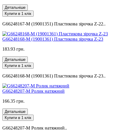
Детальніше
Купити в 1 клік
G66248167-M (19001351) Пластикова зірочка Z-22..
G66248168-M (19001361) Пластикова зірочка Z-23
183.93 грн.
Детальніше
Купити в 1 клік
G66248168-M (19001361) Пластикова зірочка Z-23..
G66248207-M Ролик натяжний
166.35 грн.
Детальніше
Купити в 1 клік
G66248207-M Ролик натяжний..