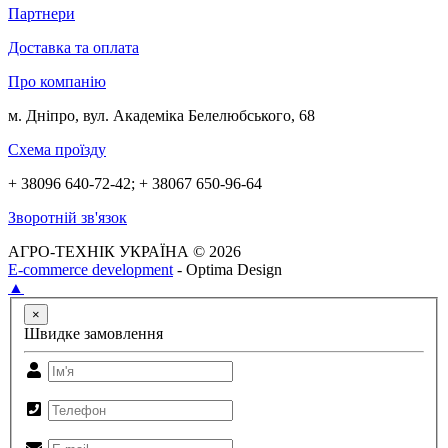
Партнери
Доставка та оплата
Про компанію
м. Дніпро, вул. Академіка Белелюбського, 68
Схема проїзду
+ 38096 640-72-42; + 38067 650-96-64
Зворотній зв'язок
АГРО-ТЕХНІК УКРАЇНА © 2026
E-commerce development
- Optima Design
▲
×
Швидке замовлення