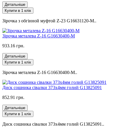
Детальніше
Купити в 1 клік
Зірочка з обгінной муфтой Z-23 G16631120-M..
Зірочка металева Z-16 G16630400-M
933.16 грн.
Детальніше
Купити в 1 клік
Зірочка металева Z-16 G16630400-M..
Диск сошника сівалки 373х4мм голий G13825091
852.91 грн.
Детальніше
Купити в 1 клік
Диск сошника сівалки 373х4мм голий G13825091..