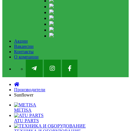
Акции
Вакансии
Контакты
О компании
Производители
Sunflower
METISA
ATU PARTS