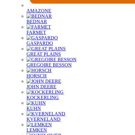
AMAZONE
BEDNAR
FARMET
GASPARDO
GREAT PLAINS
GREGOIRE BESSON
HORSCH
JOHN DEERE
KOCKERLING
KUHN
KVERNELAND
LEMKEN