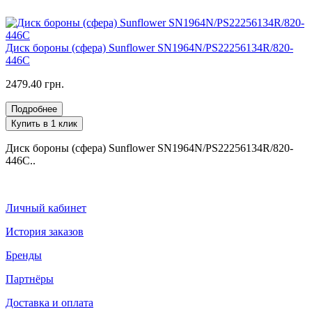
Диск бороны (сфера) Sunflower SN1964N/PS22256134R/820-
446C
2479.40 грн.
Подробнее
Купить в 1 клик
Диск бороны (сфера) Sunflower SN1964N/PS22256134R/820-
446C..
Личный кабинет
История заказов
Бренды
Партнёры
Доставка и оплата