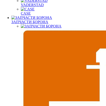
VADERSTAD
СASE
ЗАПЧАСТИ БОРОНА