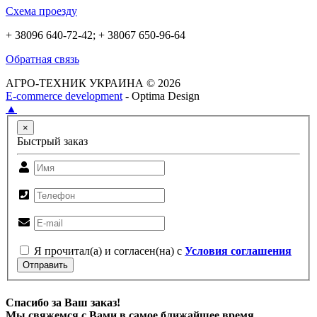
Схема проезду
+ 38096 640-72-42; + 38067 650-96-64
Обратная связь
АГРО-ТЕХНИК УКРАИНА © 2026
E-commerce development
- Optima Design
▲
×
Быстрый заказ
Я прочитал(а) и согласен(на) с
Условия соглашения
Отправить
Спасибо за Ваш заказ!
Мы свяжемся с Вами в самое ближайшее время.