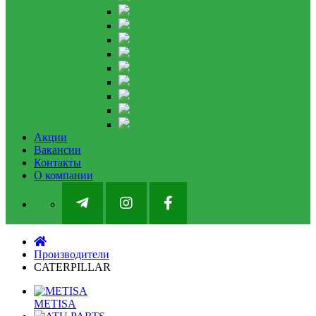
Акции
Вакансии
Контакты
О компании
Производители
CATERPILLAR
METISA