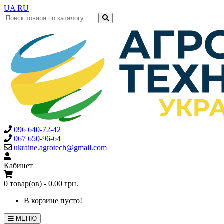
UA
RU
096 640-72-42
067 650-96-64
ukraine.agrotech@gmail.com
Кабинет
0 товар(ов) - 0.00 грн.
В корзине пусто!
МЕНЮ