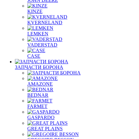
JOHN DEERE
KINZE
KVERNELAND
LEMKEN
VADERSTAD
СASE
ЗАПЧАСТИ БОРОНА
AMAZONE
BEDNAR
FARMET
GASPARDO
GREAT PLAINS