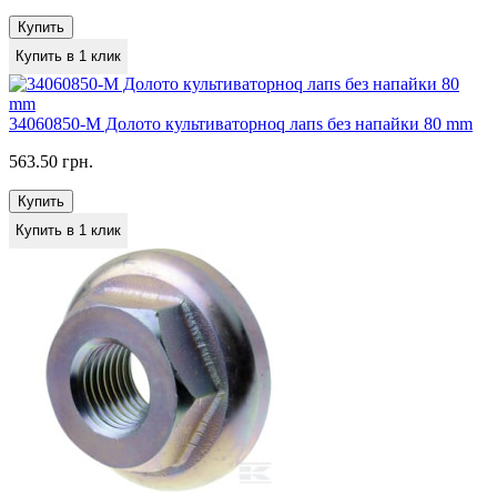
Купить
Купить в 1 клик
34060850-M Долото культиваторноq лапs без напайки 80 mm
563.50 грн.
Купить
Купить в 1 клик