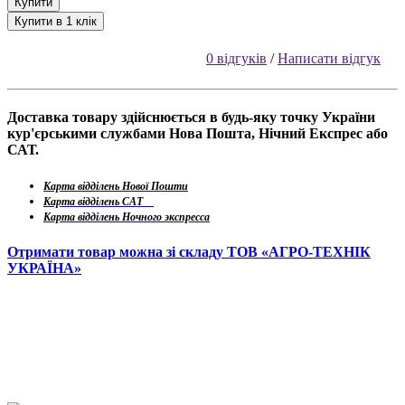
Купити
Купити в 1 клік
0 відгуків
/
Написати відгук
Доставка товару здійснюється в будь-яку точку України
кур'єрськими службами Нова Пошта, Нічний Експрес або
САТ.
Карта відділень Нової Пошти
Карта відділень САТ
Карта відділень Ночного экспресса
Отримати товар можна зі складу ТОВ «АГРО-ТЕХНІК
УКРАЇНА»