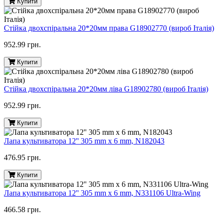
Купити
Стійка двохспіральна 20*20мм права G18902770 (вироб Італія)
952.99 грн.
Купити
Стійка двохспіральна 20*20мм ліва G18902780 (вироб Італія)
952.99 грн.
Купити
Лапа культиватора 12'' 305 mm x 6 mm, N182043
476.95 грн.
Купити
Лапа культиватора 12'' 305 mm x 6 mm, N331106 Ultra-Wing
466.58 грн.