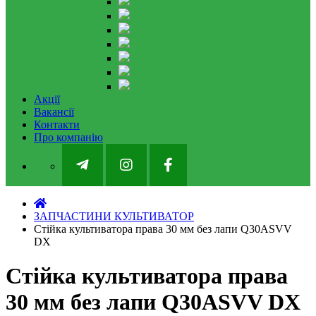
Акції
Вакансії
Контакти
Про компанію
ЗАПЧАСТИНИ КУЛЬТИВАТОР
Стійка культиватора права 30 мм без лапи Q30ASVV
DX
Стійка культиватора права
30 мм без лапи Q30ASVV DX