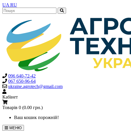
UA
RU
096 640-72-42
067 650-96-64
ukraine.agrotech@gmail.com
Кабінет
Товарів 0 (0.00 грн.)
Ваш кошик порожній!
МЕНЮ