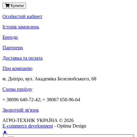
Купити
Особистий кабінет
Історія замовлень
Бренди
Партнери
Доставка та оплата
Про компанію
м. Дніпро, вул. Академіка Белелюбського, 68
Схема проїзду
+ 38096 640-72-42; + 38067 650-96-64
Зворотній зв'язок
АГРО-ТЕХНІК УКРАЇНА © 2026
E-commerce development
- Optima Design
▲