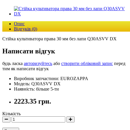
Опис
Відгуків (0)
Стійка культиватора права 30 мм без лапи Q30ASVV DX
Написати відгук
будь ласка
авторизуйтесь
або
створити обліковий запис
перед
тим як написати відгук
Виробник запчастини: EUROZAPPA
Модель: Q30ASVV DX
Наявність: більше 5-ти
2223.35 грн.
Кількість