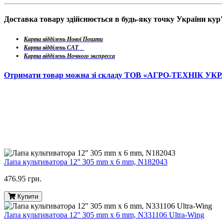
Доставка товару здійснюється в будь-яку точку України ку
Карта відділень Нової Пошти
Карта відділень САТ
Карта відділень Ночного экспресса
Отримати товар можна зі складу ТОВ «АГРО-ТЕХНІК УК
Лапа культиватора 12'' 305 mm x 6 mm, N182043
476.95 грн.
Купити
Лапа культиватора 12'' 305 mm x 6 mm, N331106 Ultra-Wing