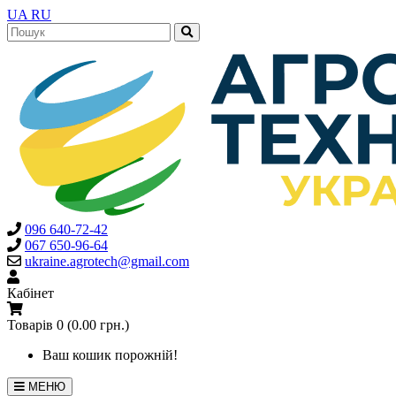
UA
RU
096 640-72-42
067 650-96-64
ukraine.agrotech@gmail.com
Кабінет
Товарів 0 (0.00 грн.)
Ваш кошик порожній!
МЕНЮ