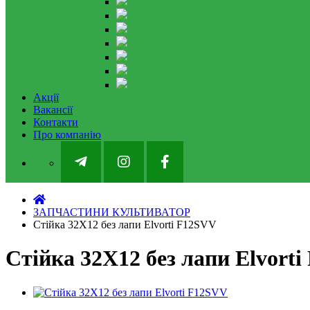
Акції
Вакансії
Контакти
Про компанію
ЗАПЧАСТИНИ КУЛЬТИВАТОР
Стійка 32X12 без лапи Elvorti F12SVV
Стійка 32X12 без лапи Elvort