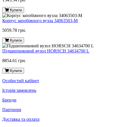
Купити
Корпус запобіжного вузла 34063503-M
5059.78 грн.
Купити
Підшипниковий вузол HORSCH 34634700 L
8854.61 грн.
Купити
Особистий кабінет
Історія замовлень
Бренди
Партнери
Доставка та оплата