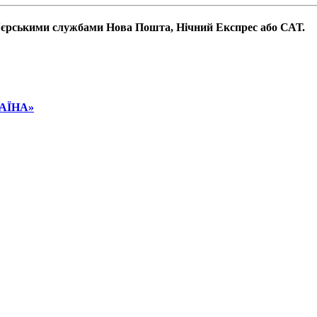
р'єрськими службами Нова Пошта, Нічний Експрес або САТ.
РАЇНА»