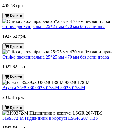
466.58 грн.
Купити
Стійка двохспіральна 25*25 мм 470 мм без лапи ліва
1927.62 грн.
Купити
Стійка двохспіральна 25*25 мм 470 мм без лапи права
1927.62 грн.
Купити
Втулка 35/39х30 00230138-M /00230178-M
203.31 грн.
Купити
3199372-M Підшипник в корпусі LSGR 207-TBS
1543.54 грн.