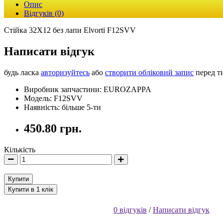
Опис
Відгуків (0)
Стійка 32X12 без лапи Elvorti F12SVV
Написати відгук
будь ласка
авторизуйтесь
або
створити обліковий запис
перед т
Виробник запчастини: EUROZAPPA
Модель: F12SVV
Наявність: більше 5-ти
450.80 грн.
Кількість
Купити
Купити в 1 клік
0 відгуків
/
Написати відгук