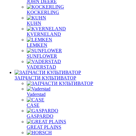
JOHN DEERE
KOCKERLING
KUHN
KVERNELAND
LEMKEN
SUNFLOWER
VADERSTAD
ЗАПЧАСТИ КУЛЬТИВАТОР
Vaderstad
CASE
GASPARDO
GREAT PLAINS