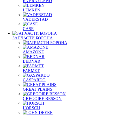
KVERNELAND
LEMKEN
VADERSTAD
СASE
ЗАПЧАСТИ БОРОНА
AMAZONE
BEDNAR
FARMET
GASPARDO
GREAT PLAINS
GREGOIRE BESSON
HORSCH