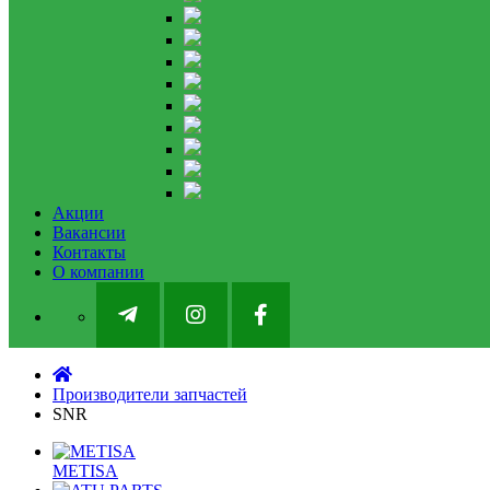
Акции
Вакансии
Контакты
О компании
Производители запчастей
SNR
METISA