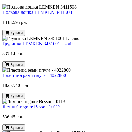
Польова дошка LEMKEN 3411508
1318.59 грн.
Купити
Грудинка LEMKEN 3451001 L - ліва
837.14 грн.
Купити
Пластина рами плуга - 4022860
18257.40 грн.
Купити
Леміш Gregoire Besson 10113
536.45 грн.
Купити