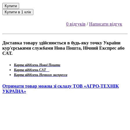
Купити
Купити в 1 клік
0 відгуків
/
Написати відгук
Доставка товару здійснюється в будь-яку точку України
кур'єрськими службами Нова Пошта, Нічний Експрес або
САТ.
Карта відділень Нової Пошти
Карта відділень САТ
Карта відділень Ночного экспресса
Отримати товар можна зі складу ТОВ «АГРО-ТЕХНІК
УКРАЇНА»