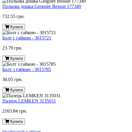
Польова дошка Gregoire Besson 177349
732.55 грн.
Купити
Болт с гайкою - 3015721
23.79 грн.
Купити
Болт з гайкою - 3015785
30.05 грн.
Купити
Палець LEMKEN 3135031
2163.84 грн.
Купити
Особистий кабінет