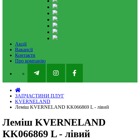
Акції
Вакансії
Контакти
Про компанію
ЗАПЧАСТИНИ ПЛУГ
KVERNELAND
Леміш KVERNELAND KK066869 L - лівий
Леміш KVERNELAND
KK066869 L - лівий