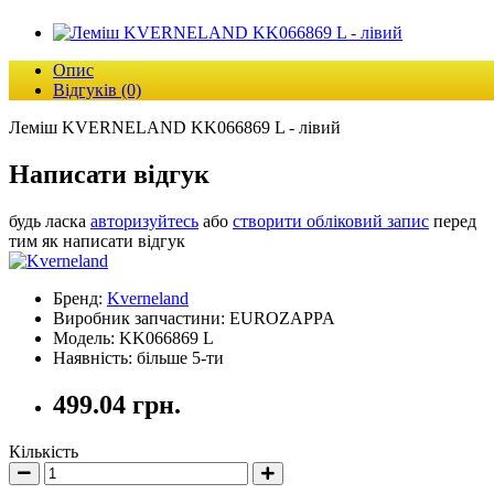
Опис
Відгуків (0)
Леміш KVERNELAND KK066869 L - лівий
Написати відгук
будь ласка
авторизуйтесь
або
створити обліковий запис
перед
тим як написати відгук
Бренд:
Kverneland
Виробник запчастини: EUROZAPPA
Модель: KK066869 L
Наявність: більше 5-ти
499.04 грн.
Кількість