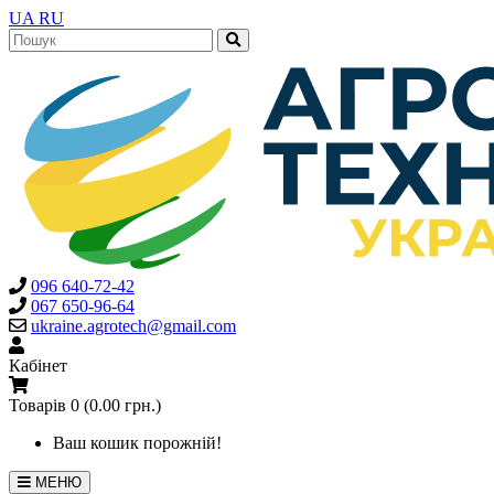
UA
RU
096 640-72-42
067 650-96-64
ukraine.agrotech@gmail.com
Кабінет
Товарів 0 (0.00 грн.)
Ваш кошик порожній!
МЕНЮ