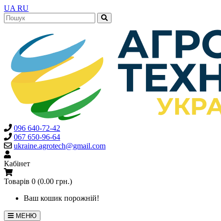
UA
RU
096 640-72-42
067 650-96-64
ukraine.agrotech@gmail.com
Кабінет
Товарів 0 (0.00 грн.)
Ваш кошик порожній!
МЕНЮ