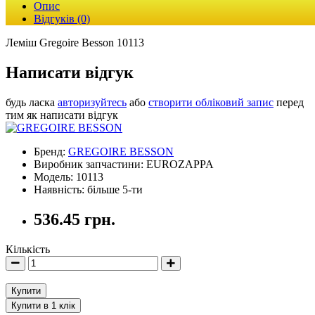
Опис
Відгуків (0)
Леміш Gregoire Besson 10113
Написати відгук
будь ласка
авторизуйтесь
або
створити обліковий запис
перед
тим як написати відгук
Бренд:
GREGOIRE BESSON
Виробник запчастини: EUROZAPPA
Модель: 10113
Наявність: більше 5-ти
536.45 грн.
Кількість
Купити
Купити в 1 клік