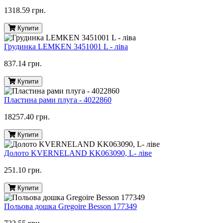
1318.59 грн.
Купити
Грудинка LEMKEN 3451001 L - ліва
837.14 грн.
Купити
Пластина рами плуга - 4022860
18257.40 грн.
Купити
Долото KVERNELAND KK063090, L- ліве
251.10 грн.
Купити
Польова дошка Gregoire Besson 177349