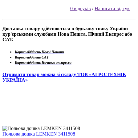
0 відгуків
/
Написати відгук
Доставка товару здійснюється в будь-яку точку України
кур'єрськими службами Нова Пошта, Нічний Експрес або
САТ.
Карта відділень Нової Пошти
Карта відділень САТ
Карта відділень Ночного экспресса
Отримати товар можна зі складу ТОВ «АГРО-ТЕХНІК
УКРАЇНА»
Польова дошка LEMKEN 3411508