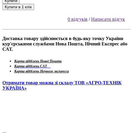
Купити
Купити в 1 клік
0 відгуків
/
Написати відгук
Доставка товару здійснюється в будь-яку точку України
кур'єрськими службами Нова Пошта, Нічний Експрес або
САТ.
Карта відділень Нової Пошти
Карта відділень САТ
Карта відділень Ночного экспресса
Отримати товар можна зі складу ТОВ «АГРО-ТЕХНІК
УКРАЇНА»