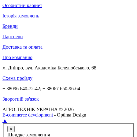
Особистий кабінет
Історія замовлень
Бренди
Партнери
Доставка та оплата
Про компанію
м. Дніпро, вул. Академіка Белелюбського, 68
Схема проїзду
+ 38096 640-72-42; + 38067 650-96-64
Зворотній зв'язок
АГРО-ТЕХНІК УКРАЇНА © 2026
E-commerce development
- Optima Design
▲
×
Швидке замовлення