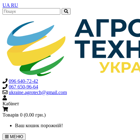
UA
RU
096 640-72-42
067 650-96-64
ukraine.agrotech@gmail.com
Кабінет
Товарів 0 (0.00 грн.)
Ваш кошик порожній!
МЕНЮ