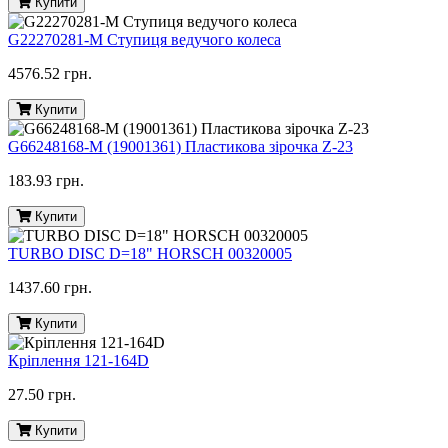
Купити
G22270281-M Ступиця ведучого колеса
4576.52 грн.
Купити
G66248168-M (19001361) Пластикова зірочка Z-23
183.93 грн.
Купити
TURBO DISC D=18" HORSCH 00320005
1437.60 грн.
Купити
Кріплення 121-164D
27.50 грн.
Купити