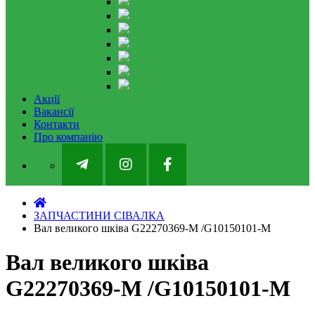
Акції
Вакансії
Контакти
Про компанію
ЗАПЧАСТИНИ СІВАЛКА
Вал великого шківа G22270369-M /G10150101-M
Вал великого шківа
G22270369-M /G10150101-M