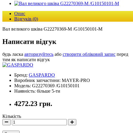
Опис
Відгуків (0)
Вал великого шківа G22270369-M /G10150101-M
Написати відгук
будь ласка
авторизуйтесь
або
створити обліковий запис
перед
тим як написати відгук
Бренд:
GASPARDO
Виробник запчастини: MAYER-PRO
Модель: G22270369 /G10150101
Наявність: більше 5-ти
4272.23 грн.
Кількість