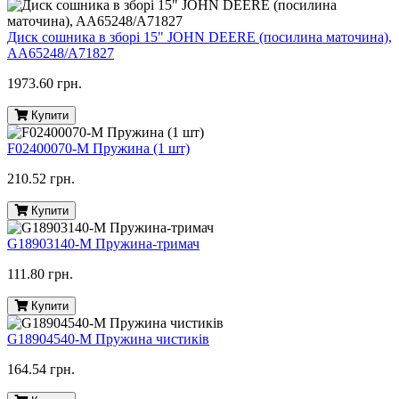
Диск сошника в зборі 15" JOHN DEERE (посилина маточина),
AA65248/A71827
1973.60 грн.
Купити
F02400070-M Пружина (1 шт)
210.52 грн.
Купити
G18903140-M Пружина-тримач
111.80 грн.
Купити
G18904540-M Пружина чистиків
164.54 грн.