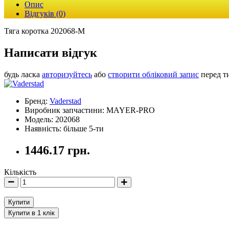
Опис
Відгуків (0)
Тяга коротка 202068-M
Написати відгук
будь ласка
авторизуйтесь
або
створити обліковий запис
перед т
Бренд:
Vaderstad
Виробник запчастини: MAYER-PRO
Модель: 202068
Наявність: більше 5-ти
1446.17 грн.
Кількість
Купити
Купити в 1 клік