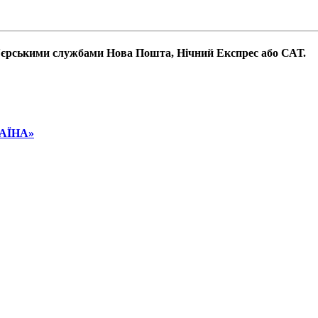
р'єрськими службами Нова Пошта, Нічний Експрес або САТ.
РАЇНА»