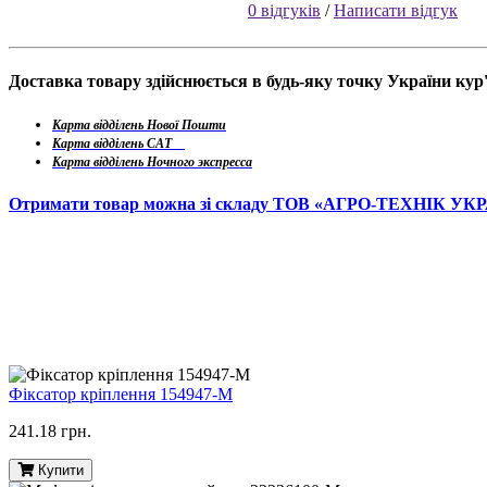
0 відгуків
/
Написати відгук
Доставка товару здійснюється в будь-яку точку України ку
Карта відділень Нової Пошти
Карта відділень САТ
Карта відділень Ночного экспресса
Отримати товар можна зі складу ТОВ «АГРО-ТЕХНІК УК
Фіксатор кріплення 154947-M
241.18 грн.
Купити