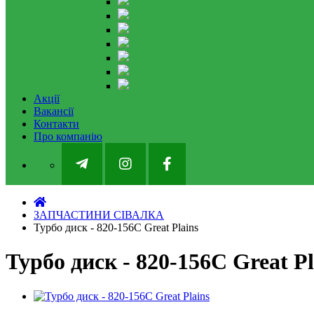
Акції
Вакансії
Контакти
Про компанію
ЗАПЧАСТИНИ СІВАЛКА
Турбо диск - 820-156С Great Plains
Турбо диск - 820-156С Great Pl