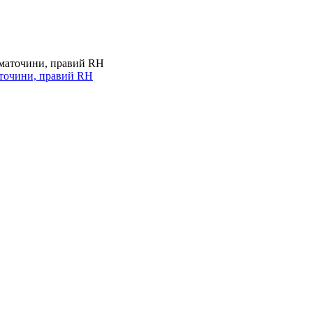
аточини, правий RH