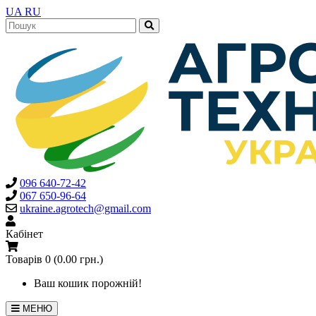
UA
RU
096 640-72-42
067 650-96-64
ukraine.agrotech@gmail.com
Кабінет
Товарів 0 (0.00 грн.)
Ваш кошик порожній!
МЕНЮ