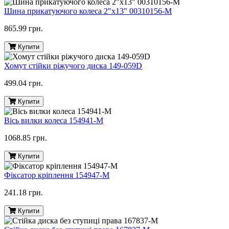
Шина прикатуючого колеса 2"х13" 00310156-M
865.99 грн.
Купити
Хомут стійки ріжучого диска 149-059D
499.04 грн.
Купити
Вісь вилки колеса 154941-M
1068.85 грн.
Купити
Фіксатор кріплення 154947-M
241.18 грн.
Купити