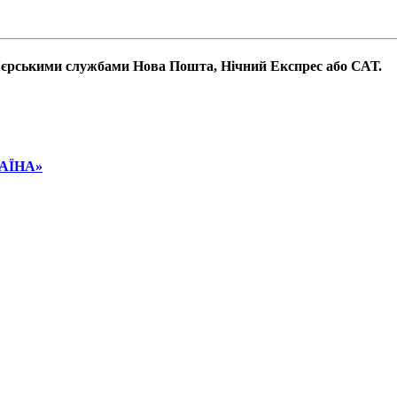
р'єрськими службами Нова Пошта, Нічний Експрес або САТ.
РАЇНА»