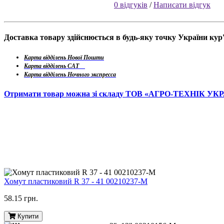
0 відгуків
/
Написати відгук
Доставка товару здійснюється в будь-яку точку України ку
Карта відділень Нової Пошти
Карта відділень САТ
Карта відділень Ночного экспресса
Отримати товар можна зі складу ТОВ «АГРО-ТЕХНІК УК
Хомут пластиковий R 37 - 41 00210237-M
58.15 грн.
Купити