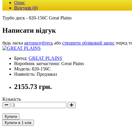
Опис
Відгуків (0)
Турбо диск - 820-156С Great Plains
Написати відгук
будь ласка
авторизуйтесь
або
створити обліковий запис
перед т
Бренд:
GREAT PLAINS
Виробник запчастини: Great Plains
Модель: 820-156C
Наявність: Предзаказ
2155.73 грн.
Кількість
Купити
Купити в 1 клік