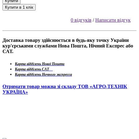
Купити
Купити в 1 клік
0 відгуків
/
Написати відгук
Доставка товару здійснюється в будь-яку точку України
кур'єрськими службами Нова Пошта, Нічний Експрес або
САТ.
Карта відділень Нової Пошти
Карта відділень САТ
Карта відділень Ночного экспресса
Отримати товар можна зі складу ТОВ «АГРО-ТЕХНІК
УКРАЇНА»