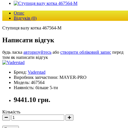
Опис
Відгуків (0)
Ступиця валу котка 467564-M
Написати відгук
будь ласка
авторизуйтесь
або
створити обліковий запис
перед
тим як написати відгук
Бренд:
Vaderstad
Виробник запчастини: MAYER-PRO
Модель: 467564
Наявність: більше 5-ти
9441.10 грн.
Кількість