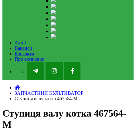
Акції
Вакансії
Контакти
Про компанію
ЗАПЧАСТИНИ КУЛЬТИВАТОР
Ступиця валу котка 467564-M
Ступиця валу котка 467564-
M