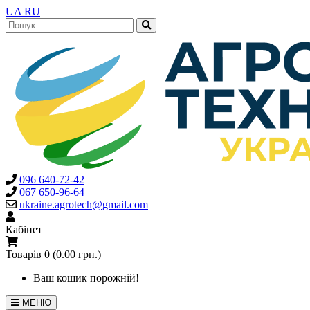
UA
RU
096 640-72-42
067 650-96-64
ukraine.agrotech@gmail.com
Кабінет
Товарів 0 (0.00 грн.)
Ваш кошик порожній!
МЕНЮ