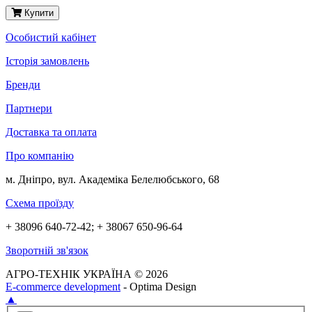
Купити
Особистий кабінет
Історія замовлень
Бренди
Партнери
Доставка та оплата
Про компанію
м. Дніпро, вул. Академіка Белелюбського, 68
Схема проїзду
+ 38096 640-72-42; + 38067 650-96-64
Зворотній зв'язок
АГРО-ТЕХНІК УКРАЇНА © 2026
E-commerce development
- Optima Design
▲