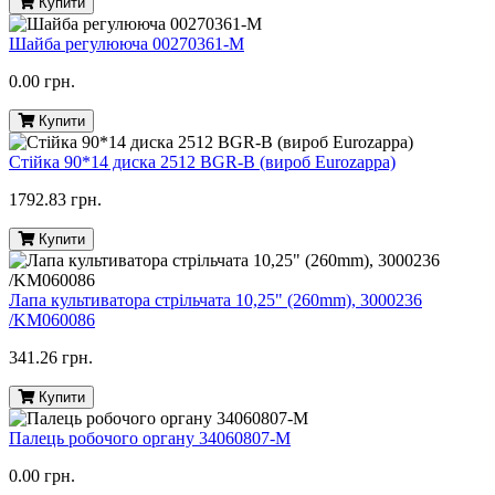
Купити
Шайба регулююча 00270361-M
0.00 грн.
Купити
Стійка 90*14 диска 2512 BGR-B (вироб Eurozappa)
1792.83 грн.
Купити
Лапа культиватора стрільчата 10,25" (260mm), 3000236
/KM060086
341.26 грн.
Купити
Палець робочого органу 34060807-M
0.00 грн.