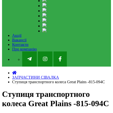
Акції
Вакансії
Контакти
Про компанію
ЗАПЧАСТИНИ СІВАЛКА
Ступиця транспортного колеса Great Plains -815-094C
Ступиця транспортного
колеса Great Plains -815-094C