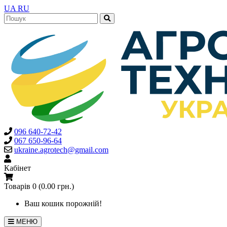
UA
RU
096 640-72-42
067 650-96-64
ukraine.agrotech@gmail.com
Кабінет
Товарів 0 (0.00 грн.)
Ваш кошик порожній!
МЕНЮ