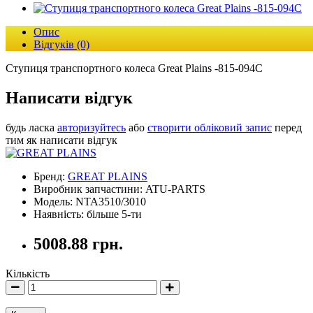
Опис
Відгуків (0)
Ступиця транспортного колеса Great Plains -815-094C
Написати відгук
будь ласка
авторизуйтесь
або
створити обліковий запис
перед
тим як написати відгук
Бренд:
GREAT PLAINS
Виробник запчастини: ATU-PARTS
Модель: NTA3510/3010
Наявність: більше 5-ти
5008.88 грн.
Кількість