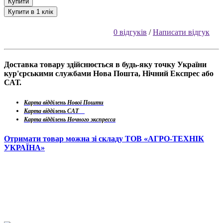
Купити
Купити в 1 клік
0 відгуків
/
Написати відгук
Доставка товару здійснюється в будь-яку точку України
кур'єрськими службами Нова Пошта, Нічний Експрес або
САТ.
Карта відділень Нової Пошти
Карта відділень САТ
Карта відділень Ночного экспресса
Отримати товар можна зі складу ТОВ «АГРО-ТЕХНІК
УКРАЇНА»