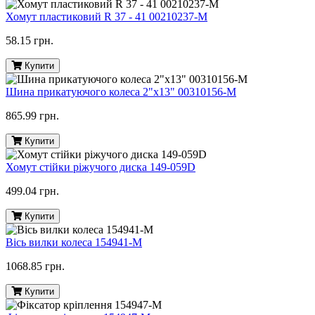
Хомут пластиковий R 37 - 41 00210237-M
58.15 грн.
Купити
Шина прикатуючого колеса 2"х13" 00310156-M
865.99 грн.
Купити
Хомут стійки ріжучого диска 149-059D
499.04 грн.
Купити
Вісь вилки колеса 154941-M
1068.85 грн.
Купити