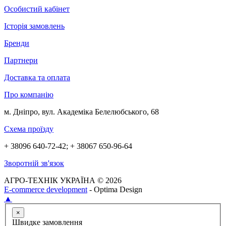
Особистий кабінет
Історія замовлень
Бренди
Партнери
Доставка та оплата
Про компанію
м. Дніпро, вул. Академіка Белелюбського, 68
Схема проїзду
+ 38096 640-72-42; + 38067 650-96-64
Зворотній зв'язок
АГРО-ТЕХНІК УКРАЇНА © 2026
E-commerce development
- Optima Design
▲
×
Швидке замовлення