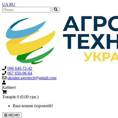
UA
RU
096 640-72-42
067 650-96-64
ukraine.agrotech@gmail.com
Кабінет
Товарів 0 (0.00 грн.)
Ваш кошик порожній!
МЕНЮ