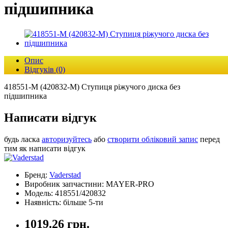
підшипника
Опис
Відгуків (0)
418551-М (420832-M) Ступиця ріжучого диска без
підшипника
Написати відгук
будь ласка
авторизуйтесь
або
створити обліковий запис
перед
тим як написати відгук
Бренд:
Vaderstad
Виробник запчастини: MAYER-PRO
Модель: 418551/420832
Наявність: більше 5-ти
1019.26 грн.