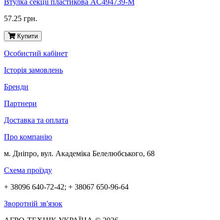
Втулка секції пластикова AC494739-M
57.25 грн.
Купити
Особистий кабінет
Історія замовлень
Бренди
Партнери
Доставка та оплата
Про компанію
м. Дніпро, вул. Академіка Белелюбського, 68
Схема проїзду
+ 38096 640-72-42; + 38067 650-96-64
Зворотній зв'язок