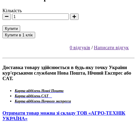
Кількість
Купити
Купити в 1 клік
0 відгуків
/
Написати відгук
Доставка товару здійснюється в будь-яку точку України
кур'єрськими службами Нова Пошта, Нічний Експрес або
САТ.
Карта відділень Нової Пошти
Карта відділень САТ
Карта відділень Ночного экспресса
Отримати товар можна зі складу ТОВ «АГРО-ТЕХНІК
УКРАЇНА»