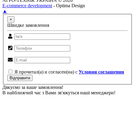
АГРО-ТЕХНІК УКРАЇНА © 2026
E-commerce development
- Optima Design
▲
×
Швидке замовлення
Я прочитал(а) и согласен(на) с
Условия соглашения
Відправити
Дякуємо за ваше замовлення!
В найближчий час з Вами зв'яжуться наші менеджери!