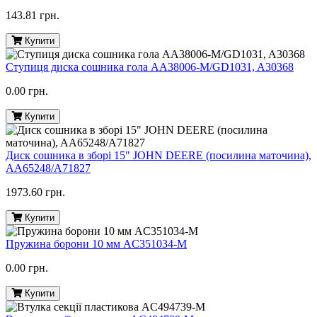
143.81 грн.
Купити
Ступиця диска сошника гола AA38006-M/GD1031, A30368
0.00 грн.
Купити
Диск сошника в зборі 15" JOHN DEERE (посилина маточина),
AA65248/A71827
1973.60 грн.
Купити
Пружина борони 10 мм AC351034-M
0.00 грн.
Купити