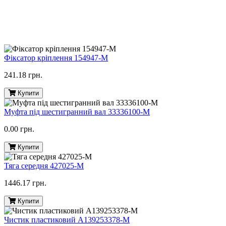
Фіксатор кріплення 154947-M
241.18 грн.
Купити
Муфта під шестигранний вал 33336100-M
0.00 грн.
Купити
Тяга середня 427025-M
1446.17 грн.
Купити
Чистик пластиковий A139253378-M