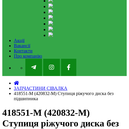
Акції
Вакансії
Контакти
Про компанію
ЗАПЧАСТИНИ СІВАЛКА
418551-М (420832-M) Ступиця ріжучого диска без
підшипника
418551-М (420832-M)
Ступиця ріжучого диска без