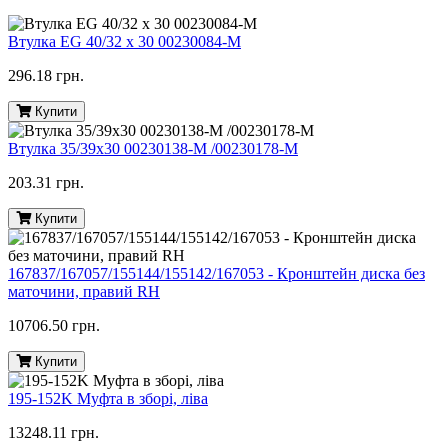
Втулка EG 40/32 x 30 00230084-M
296.18 грн.
Купити
Втулка 35/39х30 00230138-M /00230178-M
203.31 грн.
Купити
167837/167057/155144/155142/167053 - Кронштейн диска без
маточини, правий RH
10706.50 грн.
Купити
195-152K Муфта в зборі, ліва
13248.11 грн.