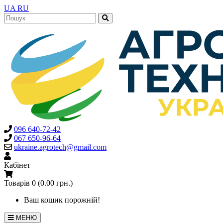
UA
RU
096 640-72-42
067 650-96-64
ukraine.agrotech@gmail.com
Кабінет
Товарів 0 (0.00 грн.)
Ваш кошик порожній!
МЕНЮ