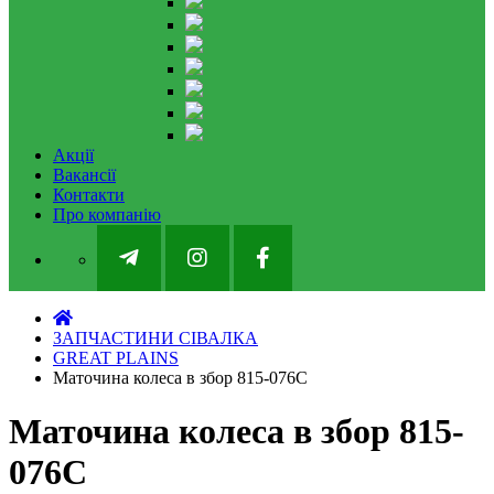
Акції
Вакансії
Контакти
Про компанію
ЗАПЧАСТИНИ СІВАЛКА
GREAT PLAINS
Маточина колеса в збор 815-076C
Маточина колеса в збор 815-
076C