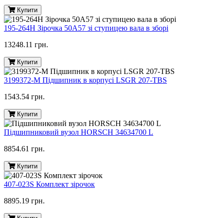
Купити
195-264H Зірочка 50A57 зі ступицею вала в зборі
13248.11 грн.
Купити
3199372-M Підшипник в корпусі LSGR 207-TBS
1543.54 грн.
Купити
Підшипниковий вузол HORSCH 34634700 L
8854.61 грн.
Купити
407-023S Комплект зірочок
8895.19 грн.