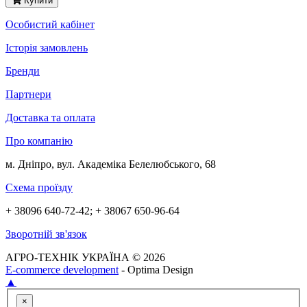
Купити
Особистий кабінет
Історія замовлень
Бренди
Партнери
Доставка та оплата
Про компанію
м. Дніпро, вул. Академіка Белелюбського, 68
Схема проїзду
+ 38096 640-72-42; + 38067 650-96-64
Зворотній зв'язок
АГРО-ТЕХНІК УКРАЇНА © 2026
E-commerce development
- Optima Design
▲
×