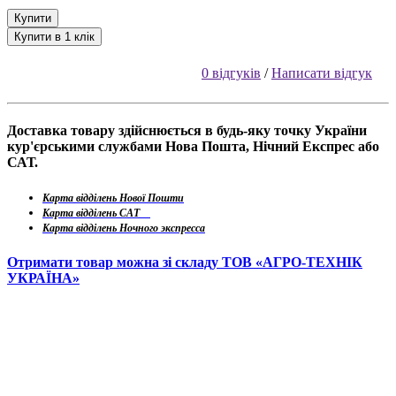
Купити
Купити в 1 клік
0 відгуків
/
Написати відгук
Доставка товару здійснюється в будь-яку точку України
кур'єрськими службами Нова Пошта, Нічний Експрес або
САТ.
Карта відділень Нової Пошти
Карта відділень САТ
Карта відділень Ночного экспресса
Отримати товар можна зі складу ТОВ «АГРО-ТЕХНІК
УКРАЇНА»