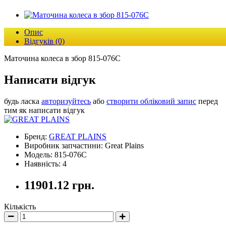
Опис
Відгуків (0)
Маточина колеса в збор 815-076C
Написати відгук
будь ласка
авторизуйтесь
або
створити обліковий запис
перед
тим як написати відгук
Бренд:
GREAT PLAINS
Виробник запчастини: Great Plains
Модель: 815-076C
Наявність: 4
11901.12 грн.
Кількість