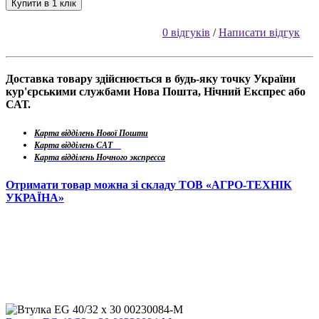
Купити в 1 клік
0 відгуків
/
Написати відгук
Доставка товару здійснюється в будь-яку точку України
кур'єрськими службами Нова Пошта, Нічний Експрес або
САТ.
Карта відділень Нової Пошти
Карта відділень САТ
Карта відділень Ночного экспресса
Отримати товар можна зі складу ТОВ «АГРО-ТЕХНІК
УКРАЇНА»