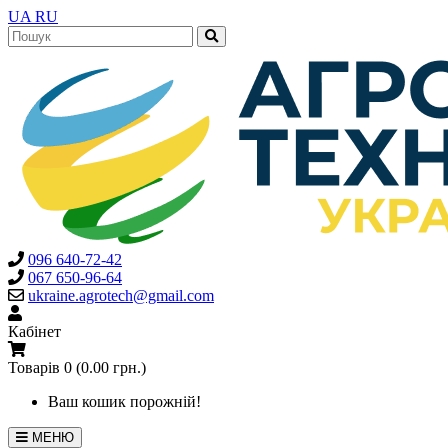
UA
RU
096 640-72-42
067 650-96-64
ukraine.agrotech@gmail.com
Кабінет
Товарів 0 (0.00 грн.)
Ваш кошик порожній!
МЕНЮ