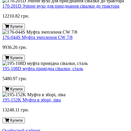
170-201D Зчіпне вухо для приєднання сівалки до трактора
12210.82 грн.
Купити
176-044S Муфта зчеплення CW 7/8
9936.26 грн.
Купити
195-108D муфта привідна сівалки, сталь
5480.97 грн.
Купити
195-152K Муфта в зборі, ліва
13248.11 грн.
Купити
Особистий кабінет