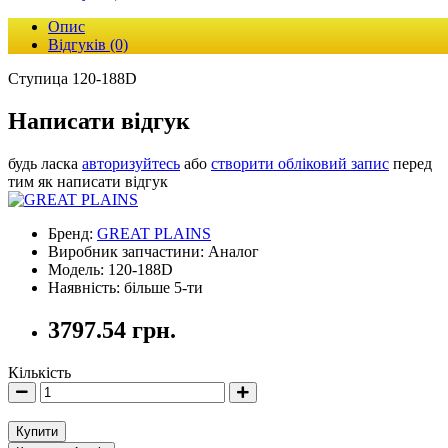
Опис
Відгуків (0)
Ступица 120-188D
Написати відгук
будь ласка
авторизуйтесь
або
створити обліковий запис
перед
тим як написати відгук
Бренд:
GREAT PLAINS
Виробник запчастини: Аналог
Модель: 120-188D
Наявність: більше 5-ти
3797.54 грн.
Кількість
Купити