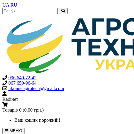
UA
RU
096 640-72-42
067 650-96-64
ukraine.agrotech@gmail.com
Кабінет
Товарів 0 (0.00 грн.)
Ваш кошик порожній!
МЕНЮ