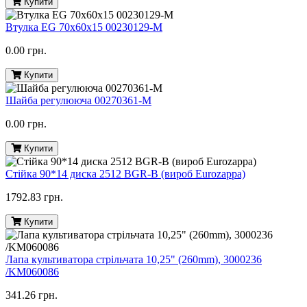
Купити
Втулка EG 70х60х15 00230129-M
0.00 грн.
Купити
Шайба регулююча 00270361-M
0.00 грн.
Купити
Стійка 90*14 диска 2512 BGR-B (вироб Eurozappa)
1792.83 грн.
Купити
Лапа культиватора стрільчата 10,25" (260mm), 3000236
/KM060086
341.26 грн.