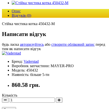
Опис
Відгуків (0)
Стійка чистика котка 450432-M
Написати відгук
будь ласка
авторизуйтесь
або
створити обліковий запис
перед
тим як написати відгук
Бренд:
Vaderstad
Виробник запчастини: MAYER-PRO
Модель: 450432
Наявність: більше 5-ти
860.58 грн.
Кількість