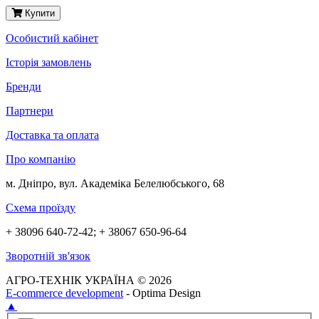
Купити
Особистий кабінет
Історія замовлень
Бренди
Партнери
Доставка та оплата
Про компанію
м. Дніпро, вул. Академіка Белелюбського, 68
Схема проїзду
+ 38096 640-72-42; + 38067 650-96-64
Зворотній зв'язок
АГРО-ТЕХНІК УКРАЇНА © 2026
E-commerce development
- Optima Design
▲