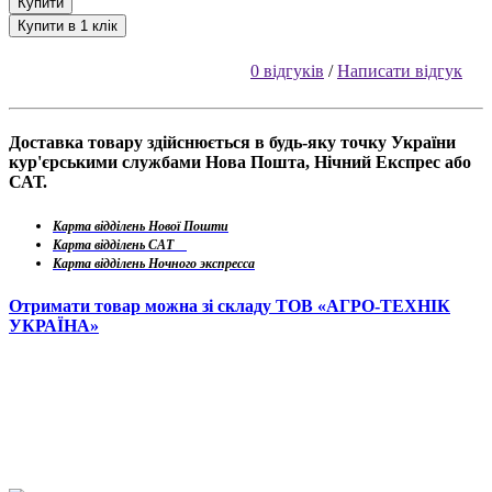
Купити
Купити в 1 клік
0 відгуків
/
Написати відгук
Доставка товару здійснюється в будь-яку точку України
кур'єрськими службами Нова Пошта, Нічний Експрес або
САТ.
Карта відділень Нової Пошти
Карта відділень САТ
Карта відділень Ночного экспресса
Отримати товар можна зі складу ТОВ «АГРО-ТЕХНІК
УКРАЇНА»