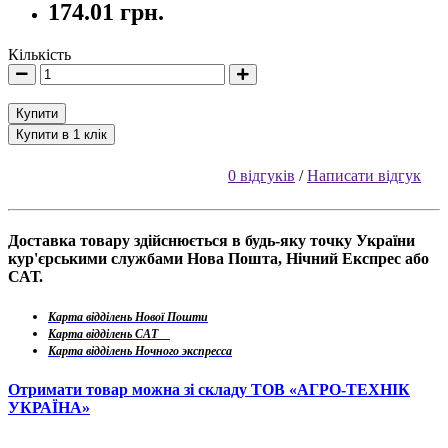
174.01 грн.
Кількість
Купити
Купити в 1 клік
0 відгуків
/
Написати відгук
Доставка товару здійснюється в будь-яку точку України
кур'єрськими службами Нова Пошта, Нічний Експрес або
САТ.
Карта відділень Нової Пошти
Карта відділень САТ
Карта відділень Ночного экспресса
Отримати товар можна зі складу ТОВ «АГРО-ТЕХНІК
УКРАЇНА»