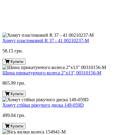
Хомут пластиковий R 37 - 41 00210237-M
58.15 грн.
Купити
Шина прикатуючого колеса 2"х13" 00310156-M
865.99 грн.
Купити
Хомут стійки ріжучого диска 149-059D
499.04 грн.
Купити