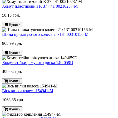
Хомут пластиковий R 37 - 41 00210237-M
58.15 грн.
Купити
Шина прикатуючого колеса 2"х13" 00310156-M
865.99 грн.
Купити
Хомут стійки ріжучого диска 149-059D
499.04 грн.
Купити
Вісь вилки колеса 154941-M
1068.85 грн.
Купити