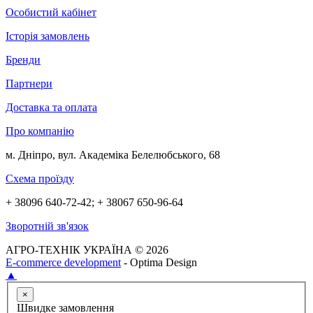
Особистий кабінет
Історія замовлень
Бренди
Партнери
Доставка та оплата
Про компанію
м. Дніпро, вул. Академіка Белелюбського, 68
Схема проїзду
+ 38096 640-72-42; + 38067 650-96-64
Зворотній зв'язок
АГРО-ТЕХНІК УКРАЇНА © 2026
E-commerce development
- Optima Design
▲
×
Швидке замовлення