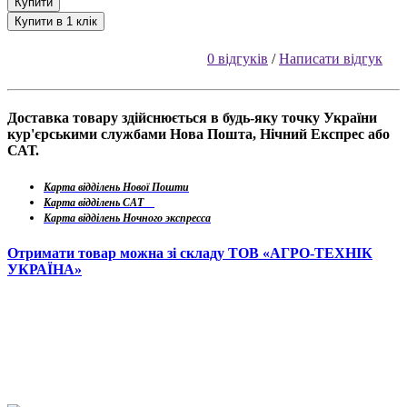
Купити
Купити в 1 клік
0 відгуків
/
Написати відгук
Доставка товару здійснюється в будь-яку точку України
кур'єрськими службами Нова Пошта, Нічний Експрес або
САТ.
Карта відділень Нової Пошти
Карта відділень САТ
Карта відділень Ночного экспресса
Отримати товар можна зі складу ТОВ «АГРО-ТЕХНІК
УКРАЇНА»