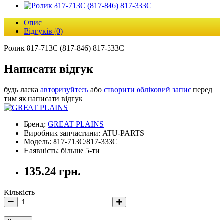
Опис
Відгуків (0)
Ролик 817-713С (817-846) 817-333С
Написати відгук
будь ласка
авторизуйтесь
або
створити обліковий запис
перед
тим як написати відгук
Бренд:
GREAT PLAINS
Виробник запчастини: ATU-PARTS
Модель: 817-713С/817-333С
Наявність: більше 5-ти
135.24 грн.
Кількість