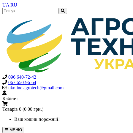
UA
RU
096 640-72-42
067 650-96-64
ukraine.agrotech@gmail.com
Кабінет
Товарів 0 (0.00 грн.)
Ваш кошик порожній!
МЕНЮ