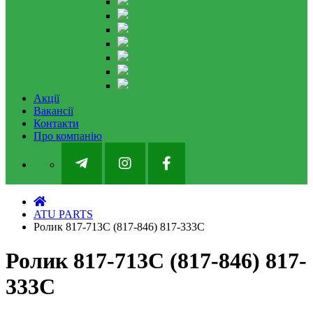
Акції
Вакансії
Контакти
Про компанію
ATU PARTS
Ролик 817-713С (817-846) 817-333С
Ролик 817-713С (817-846) 817-
333С