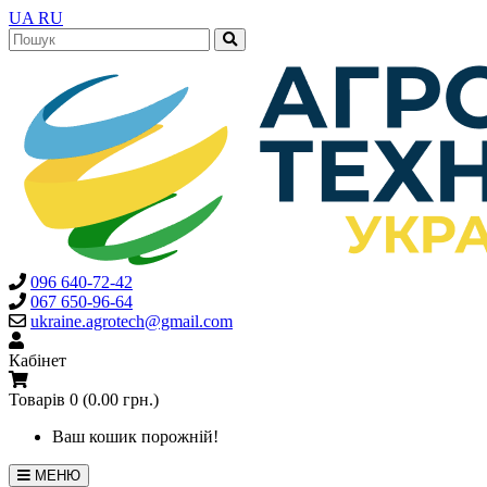
UA
RU
096 640-72-42
067 650-96-64
ukraine.agrotech@gmail.com
Кабінет
Товарів 0 (0.00 грн.)
Ваш кошик порожній!
МЕНЮ