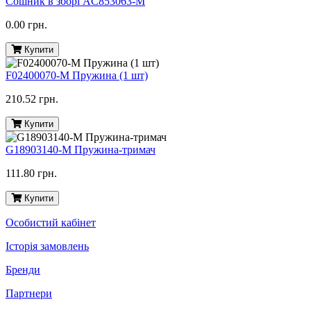
Сошник в зборі AC853063-M
0.00 грн.
Купити
F02400070-M Пружина (1 шт)
210.52 грн.
Купити
G18903140-M Пружина-тримач
111.80 грн.
Купити
Особистий кабінет
Історія замовлень
Бренди
Партнери