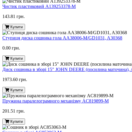
Чистик пластиковий A139253378-M
143.81 грн.
Купити
Ступиця диска сошника гола AA38006-M/GD1031, A30368
0.00 грн.
Купити
Диск сошника в зборі 15" JOHN DEERE (посилина маточина),
1973.60 грн.
Купити
Пружина паралелограмного механізму AC819899-M
201.51 грн.
Купити