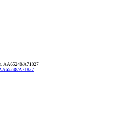
 AA65248/A71827