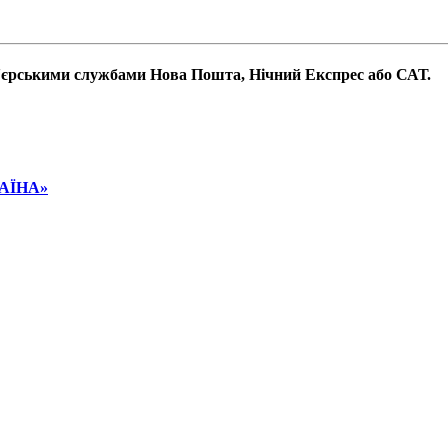
р'єрськими службами Нова Пошта, Нічний Експрес або САТ.
РАЇНА»