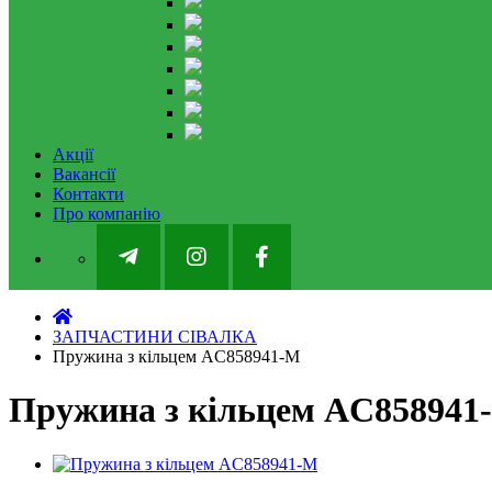
Акції
Вакансії
Контакти
Про компанію
ЗАПЧАСТИНИ СІВАЛКА
Пружина з кільцем AC858941-M
Пружина з кільцем AC858941