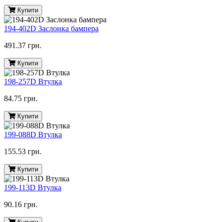
Купити
194-402D Заслонка бампера
491.37 грн.
Купити
198-257D Втулка
84.75 грн.
Купити
199-088D Втулка
155.53 грн.
Купити
199-113D Втулка
90.16 грн.