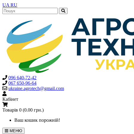
UA
RU
096 640-72-42
067 650-96-64
ukraine.agrotech@gmail.com
Кабінет
Товарів 0 (0.00 грн.)
Ваш кошик порожній!
МЕНЮ