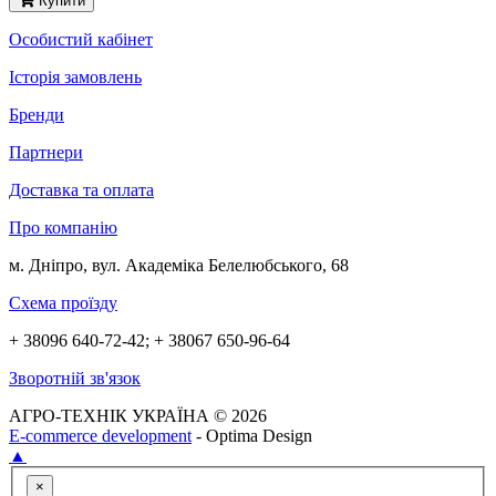
Купити
Особистий кабінет
Історія замовлень
Бренди
Партнери
Доставка та оплата
Про компанію
м. Дніпро, вул. Академіка Белелюбського, 68
Схема проїзду
+ 38096 640-72-42; + 38067 650-96-64
Зворотній зв'язок
АГРО-ТЕХНІК УКРАЇНА © 2026
E-commerce development
- Optima Design
▲
×