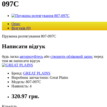
097С
Опис
Відгуків (0)
Пружина розтягування 807-097С
Написати відгук
будь ласка
авторизуйтесь
або
створити обліковий запис
перед
тим як написати відгук
Бренд:
GREAT PLAINS
Виробник запчастини: Great Plains
Модель: 807-097С
Наявність: 4
320.97 грн.
Кількість