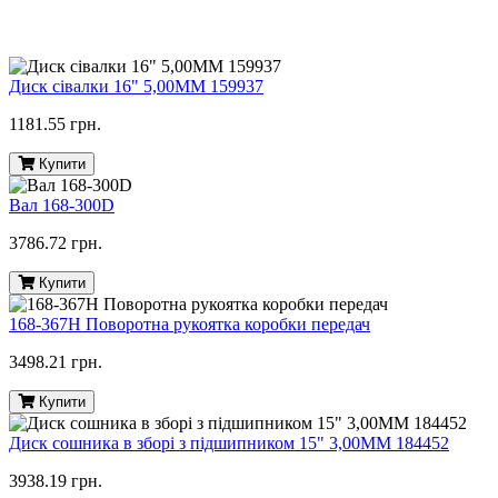
Диск сівалки 16" 5,00ММ 159937
1181.55 грн.
Купити
Вал 168-300D
3786.72 грн.
Купити
168-367H Поворотна рукоятка коробки передач
3498.21 грн.
Купити
Диск сошника в зборі з підшипником 15" 3,00MM 184452
3938.19 грн.