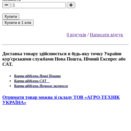
Купити
Купити в 1 клік
0 відгуків
/
Написати відгук
Доставка товару здійснюється в будь-яку точку України
кур'єрськими службами Нова Пошта, Нічний Експрес або
САТ.
Карта відділень Нової Пошти
Карта відділень САТ
Карта відділень Ночного экспресса
Отримати товар можна зі складу ТОВ «АГРО-ТЕХНІК
УКРАЇНА»