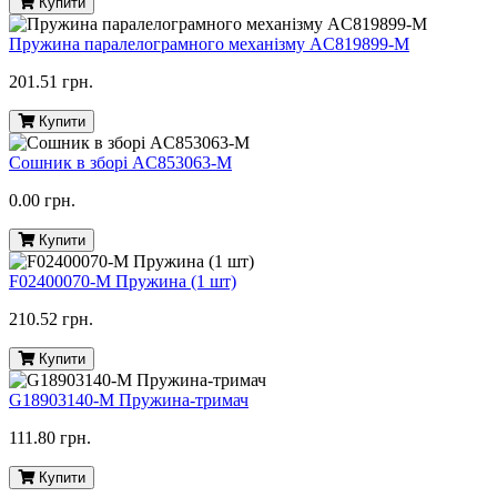
Купити
Пружина паралелограмного механізму AC819899-M
201.51 грн.
Купити
Сошник в зборі AC853063-M
0.00 грн.
Купити
F02400070-M Пружина (1 шт)
210.52 грн.
Купити
G18903140-M Пружина-тримач
111.80 грн.
Купити