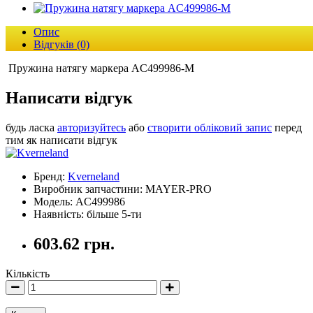
Опис
Відгуків (0)
Пружина натягу маркера AC499986-M
Написати відгук
будь ласка
авторизуйтесь
або
створити обліковий запис
перед
тим як написати відгук
Бренд:
Kverneland
Виробник запчастини: MAYER-PRO
Модель: AC499986
Наявність: більше 5-ти
603.62 грн.
Кількість