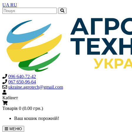
UA
RU
096 640-72-42
067 650-96-64
ukraine.agrotech@gmail.com
Кабінет
Товарів 0 (0.00 грн.)
Ваш кошик порожній!
МЕНЮ