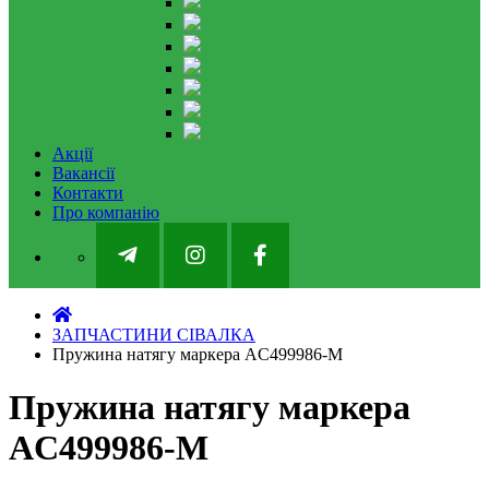
Акції
Вакансії
Контакти
Про компанію
ЗАПЧАСТИНИ СІВАЛКА
Пружина натягу маркера AC499986-M
Пружина натягу маркера
AC499986-M