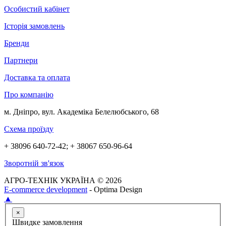
Особистий кабінет
Історія замовлень
Бренди
Партнери
Доставка та оплата
Про компанію
м. Дніпро, вул. Академіка Белелюбського, 68
Схема проїзду
+ 38096 640-72-42; + 38067 650-96-64
Зворотній зв'язок
АГРО-ТЕХНІК УКРАЇНА © 2026
E-commerce development
- Optima Design
▲
×
Швидке замовлення