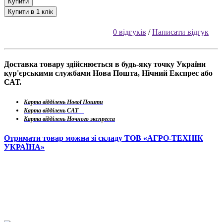
Купити
Купити в 1 клік
0 відгуків
/
Написати відгук
Доставка товару здійснюється в будь-яку точку України
кур'єрськими службами Нова Пошта, Нічний Експрес або
САТ.
Карта відділень Нової Пошти
Карта відділень САТ
Карта відділень Ночного экспресса
Отримати товар можна зі складу ТОВ «АГРО-ТЕХНІК
УКРАЇНА»