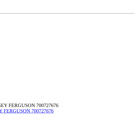
SEY FERGUSON 700727676