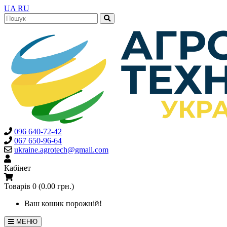
UA
RU
096 640-72-42
067 650-96-64
ukraine.agrotech@gmail.com
Кабінет
Товарів 0 (0.00 грн.)
Ваш кошик порожній!
МЕНЮ