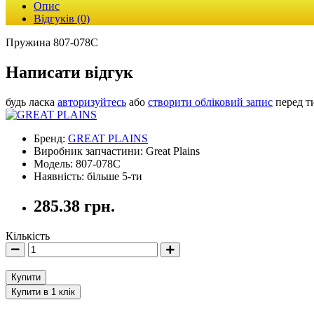
Опис
Відгуків (0)
Пружина 807-078C
Написати відгук
будь ласка
авторизуйтесь
або
створити обліковий запис
перед т
Бренд:
GREAT PLAINS
Виробник запчастини: Great Plains
Модель: 807-078C
Наявність: більше 5-ти
285.38 грн.
Кількість
Купити
Купити в 1 клік