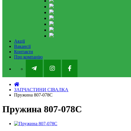
Акції
Вакансії
Контакти
Про компанію
ЗАПЧАСТИНИ СІВАЛКА
Пружина 807-078C
Пружина 807-078C