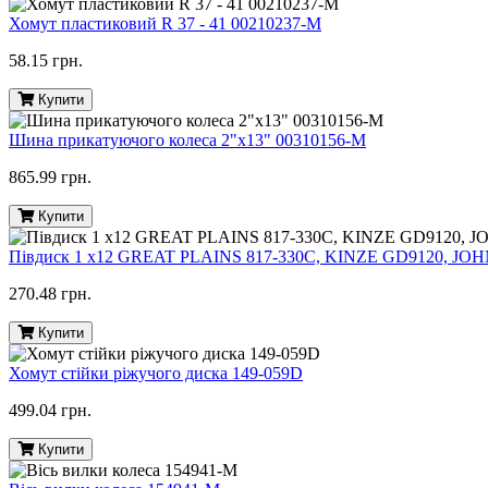
Хомут пластиковий R 37 - 41 00210237-M
58.15 грн.
Купити
Шина прикатуючого колеса 2"х13" 00310156-M
865.99 грн.
Купити
Півдиск 1 х12 GREAT PLAINS 817-330C, KINZE GD9120, JO
270.48 грн.
Купити
Хомут стійки ріжучого диска 149-059D
499.04 грн.
Купити