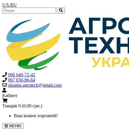
UA
RU
096 640-72-42
067 650-96-64
ukraine.agrotech@gmail.com
Кабінет
Товарів 0 (0.00 грн.)
Ваш кошик порожній!
МЕНЮ