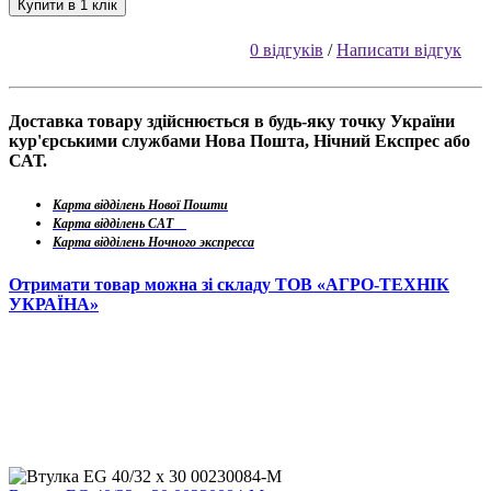
Купити в 1 клік
0 відгуків
/
Написати відгук
Доставка товару здійснюється в будь-яку точку України
кур'єрськими службами Нова Пошта, Нічний Експрес або
САТ.
Карта відділень Нової Пошти
Карта відділень САТ
Карта відділень Ночного экспресса
Отримати товар можна зі складу ТОВ «АГРО-ТЕХНІК
УКРАЇНА»