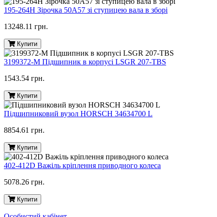
195-264H Зірочка 50A57 зі ступицею вала в зборі
13248.11 грн.
Купити
3199372-M Підшипник в корпусі LSGR 207-TBS
1543.54 грн.
Купити
Підшипниковий вузол HORSCH 34634700 L
8854.61 грн.
Купити
402-412D Важіль кріплення приводного колеса
5078.26 грн.
Купити
Особистий кабінет