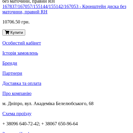
167837/167057/155144/155142/167053 - Кронштейн диска без
маточини, правий RH
10706.50 грн.
Купити
Особистий кабінет
Історія замовлень
Бренди
Партнери
Доставка та оплата
Про компанію
м. Дніпро, вул. Академіка Белелюбського, 68
Схема проїзду
+ 38096 640-72-42; + 38067 650-96-64