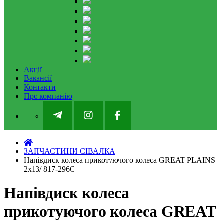
Акції
Вакансії
Контакти
Про компанію
ЗАПЧАСТИНИ СІВАЛКА
Напівдиск колеса прикотуючого колеса GREAT PLAINS
2x13/ 817-296C
Напівдиск колеса
прикотуючого колеса GREAT