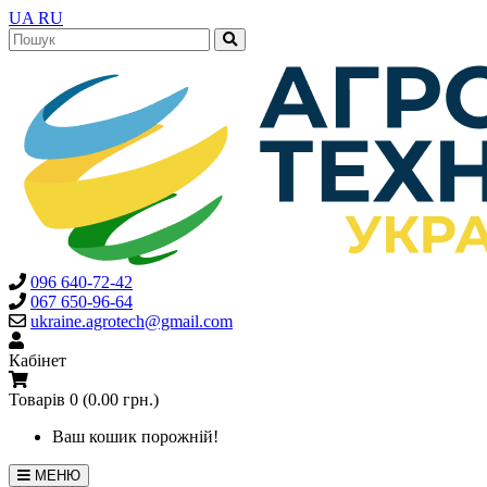
UA
RU
096 640-72-42
067 650-96-64
ukraine.agrotech@gmail.com
Кабінет
Товарів 0 (0.00 грн.)
Ваш кошик порожній!
МЕНЮ