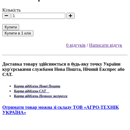
Кількість
Купити
Купити в 1 клік
0 відгуків
/
Написати відгук
Доставка товару здійснюється в будь-яку точку України
кур'єрськими службами Нова Пошта, Нічний Експрес або
САТ.
Карта відділень Нової Пошти
Карта відділень САТ
Карта відділень Ночного экспресса
Отримати товар можна зі складу ТОВ «АГРО-ТЕХНІК
УКРАЇНА»