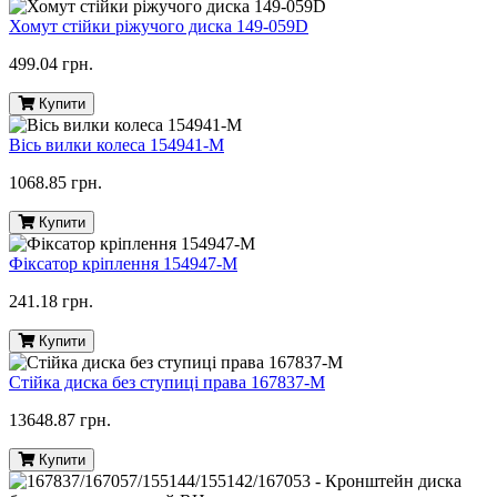
Хомут стійки ріжучого диска 149-059D
499.04 грн.
Купити
Вісь вилки колеса 154941-M
1068.85 грн.
Купити
Фіксатор кріплення 154947-M
241.18 грн.
Купити
Стійка диска без ступиці права 167837-M
13648.87 грн.
Купити