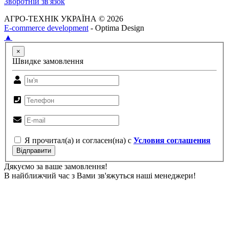
Зворотній зв'язок
АГРО-ТЕХНІК УКРАЇНА © 2026
E-commerce development
- Optima Design
▲
×
Швидке замовлення
Я прочитал(а) и согласен(на) с
Условия соглашения
Відправити
Дякуємо за ваше замовлення!
В найближчий час з Вами зв'яжуться наші менеджери!