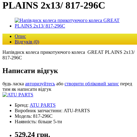
PLAINS 2x13/ 817-296C
Опис
Відгуків (0)
Напівдиск колеса прикотуючого колеса GREAT PLAINS 2x13/
817-296C
Написати відгук
будь ласка
авторизуйтесь
або
створити обліковий запис
перед
тим як написати відгук
Бренд:
ATU PARTS
Виробник запчастини: ATU-PARTS
Модель: 817-296C
Наявність: більше 5-ти
529.24 грн.