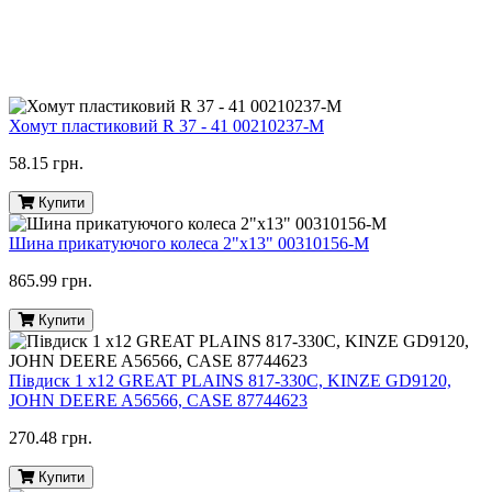
Хомут пластиковий R 37 - 41 00210237-M
58.15 грн.
Купити
Шина прикатуючого колеса 2"х13" 00310156-M
865.99 грн.
Купити
Півдиск 1 х12 GREAT PLAINS 817-330C, KINZE GD9120,
JOHN DEERE A56566, CASE 87744623
270.48 грн.
Купити