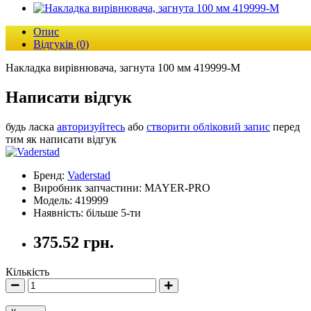
Опис
Відгуків (0)
Накладка вирівнювача, загнута 100 мм 419999-M
Написати відгук
будь ласка
авторизуйтесь
або
створити обліковий запис
перед
тим як написати відгук
Бренд:
Vaderstad
Виробник запчастини: MAYER-PRO
Модель: 419999
Наявність: більше 5-ти
375.52 грн.
Кількість