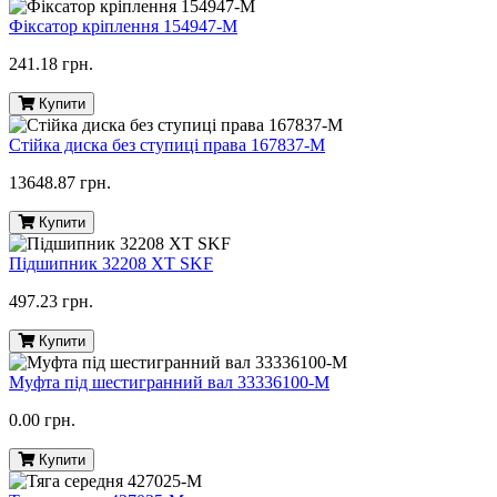
Фіксатор кріплення 154947-M
241.18 грн.
Купити
Стійка диска без ступиці права 167837-M
13648.87 грн.
Купити
Підшипник 32208 ХТ SKF
497.23 грн.
Купити
Муфта під шестигранний вал 33336100-M
0.00 грн.
Купити