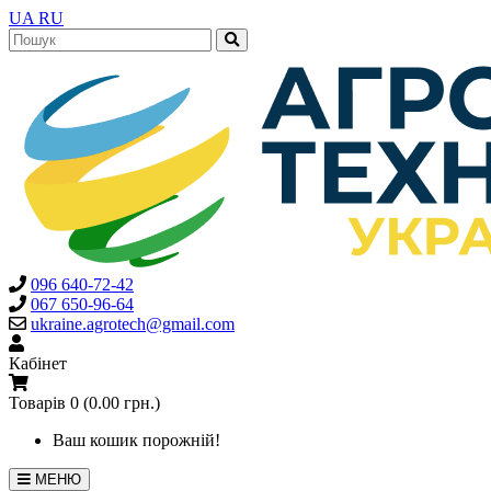
UA
RU
096 640-72-42
067 650-96-64
ukraine.agrotech@gmail.com
Кабінет
Товарів 0 (0.00 грн.)
Ваш кошик порожній!
МЕНЮ