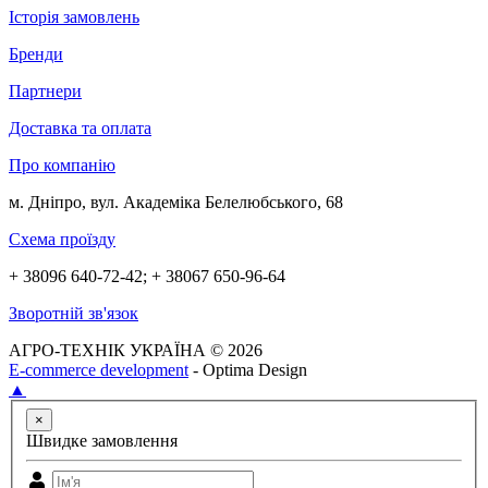
Історія замовлень
Бренди
Партнери
Доставка та оплата
Про компанію
м. Дніпро, вул. Академіка Белелюбського, 68
Схема проїзду
+ 38096 640-72-42; + 38067 650-96-64
Зворотній зв'язок
АГРО-ТЕХНІК УКРАЇНА © 2026
E-commerce development
- Optima Design
▲
×
Швидке замовлення