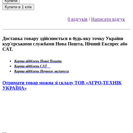
Купити
Купити в 1 клік
0 відгуків
/
Написати відгук
Доставка товару здійснюється в будь-яку точку України
кур'єрськими службами Нова Пошта, Нічний Експрес або
САТ.
Карта відділень Нової Пошти
Карта відділень САТ
Карта відділень Ночного экспресса
Отримати товар можна зі складу ТОВ «АГРО-ТЕХНІК
УКРАЇНА»