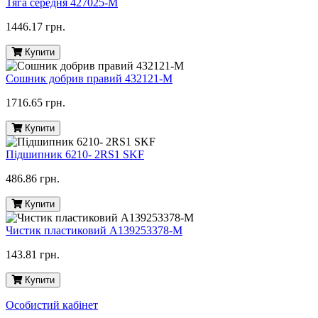
Тяга середня 427025-M
1446.17 грн.
Купити
Сошник добрив правий 432121-M
1716.65 грн.
Купити
Підшипник 6210- 2RS1 SKF
486.86 грн.
Купити
Чистик пластиковий A139253378-M
143.81 грн.
Купити
Особистий кабінет