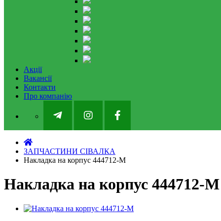
Акції
Вакансії
Контакти
Про компанію
ЗАПЧАСТИНИ СІВАЛКА
Накладка на корпус 444712-M
Накладка на корпус 444712-M