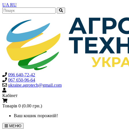
UA
RU
096 640-72-42
067 650-96-64
ukraine.agrotech@gmail.com
Кабінет
Товарів 0 (0.00 грн.)
Ваш кошик порожній!
МЕНЮ