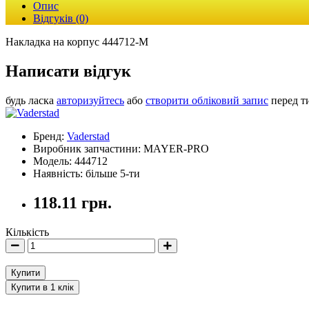
Опис
Відгуків (0)
Накладка на корпус 444712-M
Написати відгук
будь ласка
авторизуйтесь
або
створити обліковий запис
перед т
Бренд:
Vaderstad
Виробник запчастини: MAYER-PRO
Модель: 444712
Наявність: більше 5-ти
118.11 грн.
Кількість
Купити
Купити в 1 клік