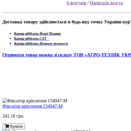
0 відгуків
/
Написати відгук
Доставка товару здійснюється в будь-яку точку України ку
Карта відділень Нової Пошти
Карта відділень САТ
Карта відділень Ночного экспресса
Отримати товар можна зі складу ТОВ «АГРО-ТЕХНІК УК
Фіксатор кріплення 154947-M
241.18 грн.
Купити