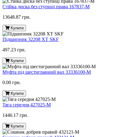
Стійка диска без ступиці права 167837-M
13648.87 грн.
Купити
Підшипник 32208 ХТ SKF
497.23 грн.
Купити
Муфта під шестигранний вал 33336100-M
0.00 грн.
Купити
Тяга середня 427025-M
1446.17 грн.
Купити