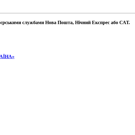
р'єрськими службами Нова Пошта, Нічний Експрес або САТ.
РАЇНА»