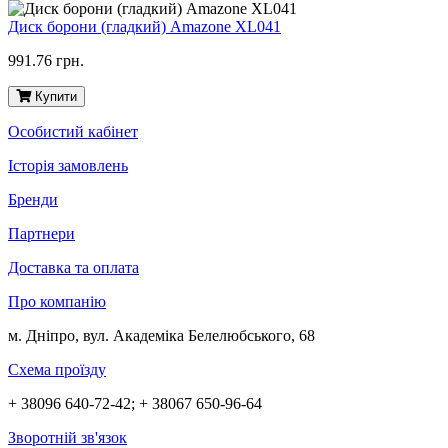
Диск борони (гладкий) Amazone XL041
991.76 грн.
Купити
Особистий кабінет
Історія замовлень
Бренди
Партнери
Доставка та оплата
Про компанію
м. Дніпро, вул. Академіка Белелюбського, 68
Схема проїзду
+ 38096 640-72-42; + 38067 650-96-64
Зворотній зв'язок