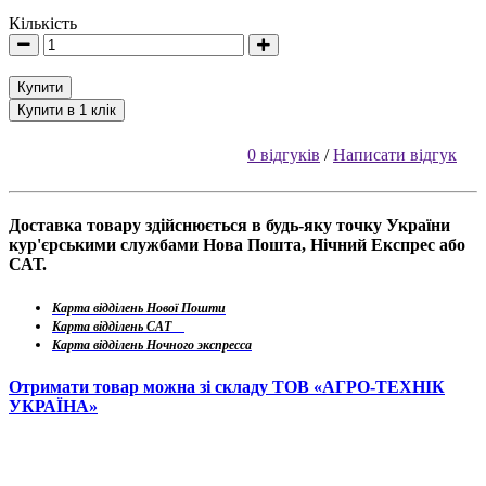
Кількість
Купити
Купити в 1 клік
0 відгуків
/
Написати відгук
Доставка товару здійснюється в будь-яку точку України
кур'єрськими службами Нова Пошта, Нічний Експрес або
САТ.
Карта відділень Нової Пошти
Карта відділень САТ
Карта відділень Ночного экспресса
Отримати товар можна зі складу ТОВ «АГРО-ТЕХНІК
УКРАЇНА»