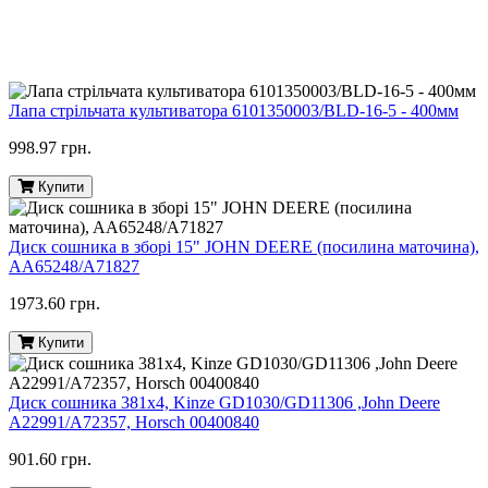
Лапа стрільчата культиватора 6101350003/BLD-16-5 - 400мм
998.97 грн.
Купити
Диск сошника в зборі 15" JOHN DEERE (посилина маточина),
AA65248/A71827
1973.60 грн.
Купити
Диск сошника 381x4, Kinze GD1030/GD11306 ,John Deere
A22991/A72357, Horsch 00400840
901.60 грн.