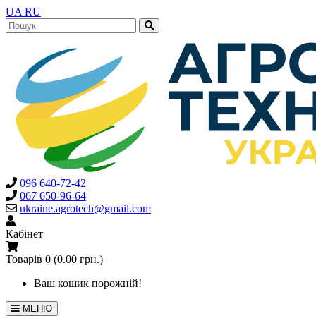
UA
RU
096 640-72-42
067 650-96-64
ukraine.agrotech@gmail.com
Кабінет
Товарів 0 (0.00 грн.)
Ваш кошик порожній!
МЕНЮ