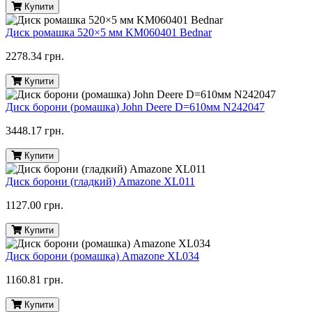
Купити
Диск ромашка 520×5 мм KM060401 Bednar
2278.34 грн.
Купити
Диск борони (ромашка) John Deere D=610мм N242047
3448.17 грн.
Купити
Диск борони (гладкий) Amazone XL011
1127.00 грн.
Купити
Диск борони (ромашка) Amazone XL034
1160.81 грн.
Купити