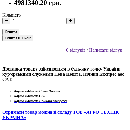
4981340.20 грн.
Кількість
Купити
Купити в 1 клік
0 відгуків
/
Написати відгук
Доставка товару здійснюється в будь-яку точку України
кур'єрськими службами Нова Пошта, Нічний Експрес або
САТ.
Карта відділень Нової Пошти
Карта відділень САТ
Карта відділень Ночного экспресса
Отримати товар можна зі складу ТОВ «АГРО-ТЕХНІК
УКРАЇНА»