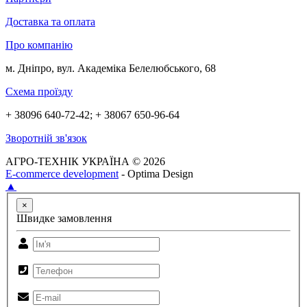
Доставка та оплата
Про компанію
м. Дніпро, вул. Академіка Белелюбського, 68
Схема проїзду
+ 38096 640-72-42; + 38067 650-96-64
Зворотній зв'язок
АГРО-ТЕХНІК УКРАЇНА © 2026
E-commerce development
- Optima Design
▲
×
Швидке замовлення