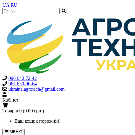
UA
RU
096 640-72-42
067 650-96-64
ukraine.agrotech@gmail.com
Кабінет
Товарів 0 (0.00 грн.)
Ваш кошик порожній!
МЕНЮ