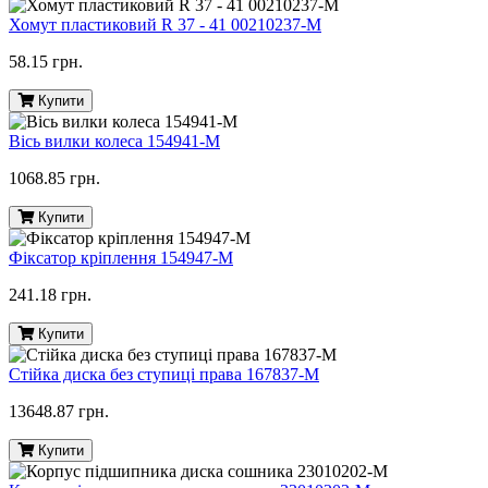
Хомут пластиковий R 37 - 41 00210237-M
58.15 грн.
Купити
Вісь вилки колеса 154941-M
1068.85 грн.
Купити
Фіксатор кріплення 154947-M
241.18 грн.
Купити
Стійка диска без ступиці права 167837-M
13648.87 грн.
Купити