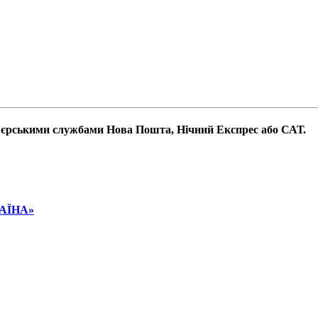
р'єрськими службами Нова Пошта, Нічний Експрес або САТ.
РАЇНА»