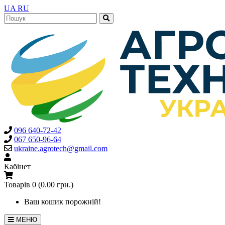
UA
RU
096 640-72-42
067 650-96-64
ukraine.agrotech@gmail.com
Кабінет
Товарів 0 (0.00 грн.)
Ваш кошик порожній!
МЕНЮ