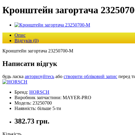
Кронштейн загортача 232507
Опис
Відгуків (0)
Кронштейн загортача 23250700-M
Написати відгук
будь ласка
авторизуйтесь
або
створити обліковий запис
перед т
Бренд:
HORSCH
Виробник запчастини: MAYER-PRO
Модель: 23250700
Наявність: більше 5-ти
382.73 грн.
Кількість