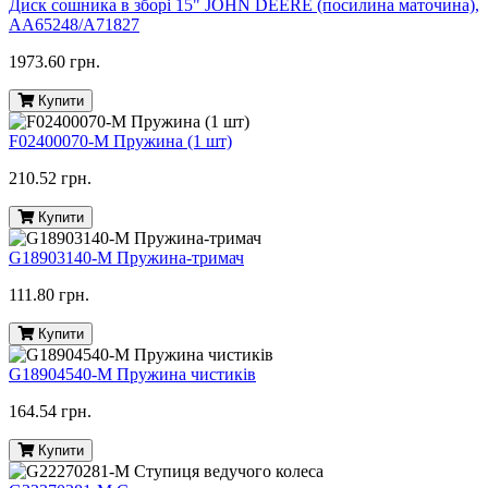
Диск сошника в зборі 15" JOHN DEERE (посилина маточина),
AA65248/A71827
1973.60 грн.
Купити
F02400070-M Пружина (1 шт)
210.52 грн.
Купити
G18903140-M Пружина-тримач
111.80 грн.
Купити
G18904540-M Пружина чистиків
164.54 грн.
Купити