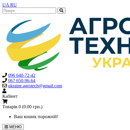
UA
RU
096 640-72-42
067 650-96-64
ukraine.agrotech@gmail.com
Кабінет
Товарів 0 (0.00 грн.)
Ваш кошик порожній!
МЕНЮ