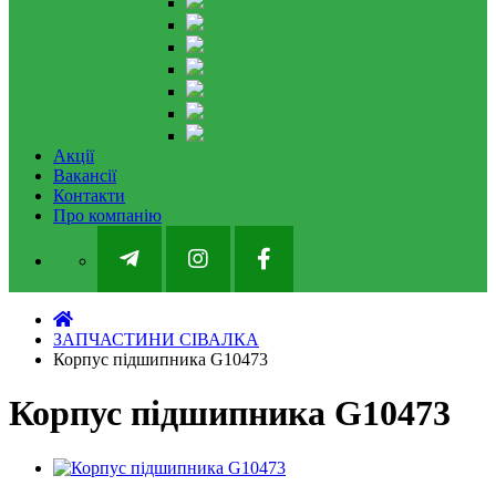
Акції
Вакансії
Контакти
Про компанію
ЗАПЧАСТИНИ СІВАЛКА
Корпус підшипника G10473
Корпус підшипника G10473