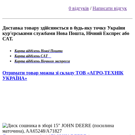
0 відгуків
/
Написати відгук
Доставка товару здійснюється в будь-яку точку України
кур'єрськими службами Нова Пошта, Нічний Експрес або
САТ.
Карта відділень Нової Пошти
Карта відділень САТ
Карта відділень Ночного экспресса
Отримати товар можна зі складу ТОВ «АГРО-ТЕХНІК
УКРАЇНА»