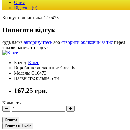
Опис
Відгуків (0)
Корпус підшипника G10473
Написати відгук
будь ласка
авторизуйтесь
або
створити обліковий запис
перед
тим як написати відгук
Бренд:
Kinze
Виробник запчастини: Greenly
Модель: G10473
Наявність: більше 5-ти
167.25 грн.
Кількість
Купити
Купити в 1 клік