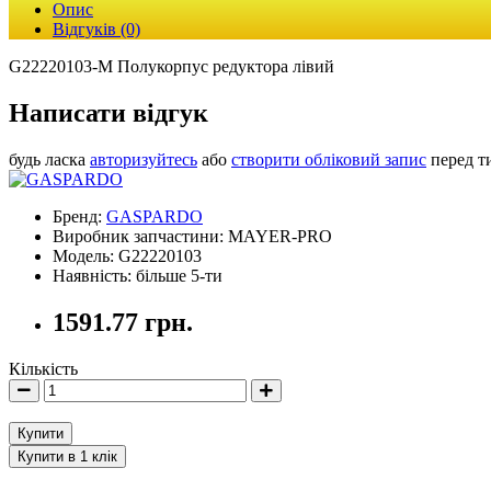
Опис
Відгуків (0)
G22220103-M Полукорпус редуктора лівий
Написати відгук
будь ласка
авторизуйтесь
або
створити обліковий запис
перед т
Бренд:
GASPARDO
Виробник запчастини: MAYER-PRO
Модель: G22220103
Наявність: більше 5-ти
1591.77 грн.
Кількість
Купити
Купити в 1 клік