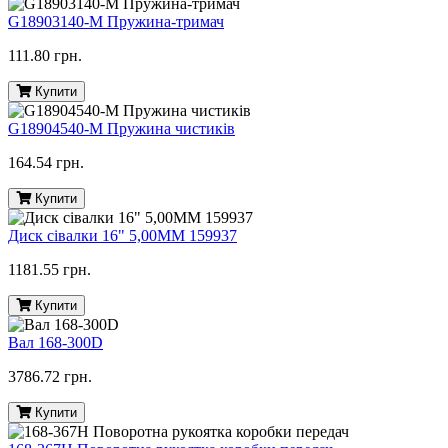
G18903140-M Пружина-тримач
111.80 грн.
Купити
G18904540-M Пружина чистиків
164.54 грн.
Купити
Диск сівалки 16" 5,00ММ 159937
1181.55 грн.
Купити
Вал 168-300D
3786.72 грн.
Купити