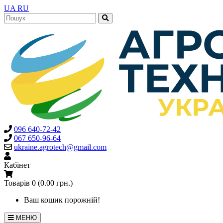
UA
RU
096 640-72-42
067 650-96-64
ukraine.agrotech@gmail.com
Кабінет
Товарів 0 (0.00 грн.)
Ваш кошик порожній!
МЕНЮ