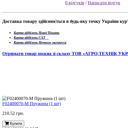
0 відгуків
/
Написати відгук
Доставка товару здійснюється в будь-яку точку України ку
Карта відділень Нової Пошти
Карта відділень САТ
Карта відділень Ночного экспресса
Отримати товар можна зі складу ТОВ «АГРО-ТЕХНІК УК
F02400070-M Пружина (1 шт)
210.52 грн.
Купити