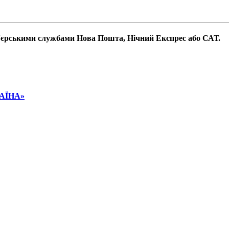
р'єрськими службами Нова Пошта, Нічний Експрес або САТ.
РАЇНА»