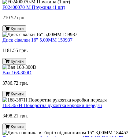
F02400070-M Пружина (1 шт)
210.52 грн.
Купити
Диск сівалки 16" 5,00ММ 159937
1181.55 грн.
Купити
Вал 168-300D
3786.72 грн.
Купити
168-367H Поворотна рукоятка коробки передач
3498.21 грн.
Купити