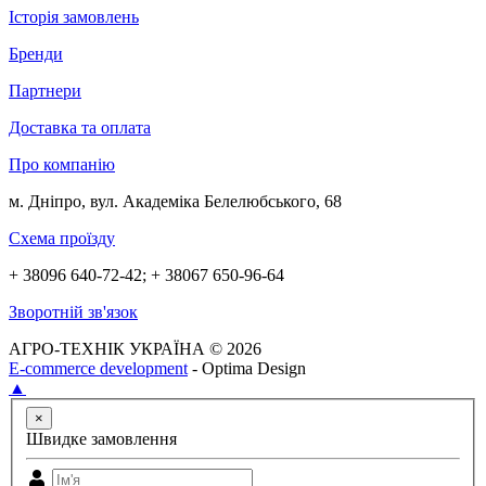
Історія замовлень
Бренди
Партнери
Доставка та оплата
Про компанію
м. Дніпро, вул. Академіка Белелюбського, 68
Схема проїзду
+ 38096 640-72-42; + 38067 650-96-64
Зворотній зв'язок
АГРО-ТЕХНІК УКРАЇНА © 2026
E-commerce development
- Optima Design
▲
×
Швидке замовлення