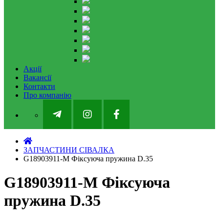
Акції
Вакансії
Контакти
Про компанію
ЗАПЧАСТИНИ СІВАЛКА
G18903911-M Фіксуюча пружина D.35
G18903911-M Фіксуюча
пружина D.35