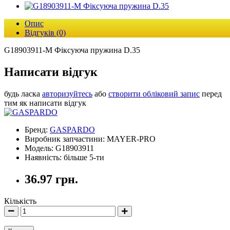
Опис
Відгуків (0)
G18903911-M Фіксуюча пружина D.35
Написати відгук
будь ласка
авторизуйтесь
або
створити обліковий запис
перед
тим як написати відгук
Бренд:
GASPARDO
Виробник запчастини: MAYER-PRO
Модель: G18903911
Наявність: більше 5-ти
36.97 грн.
Кількість