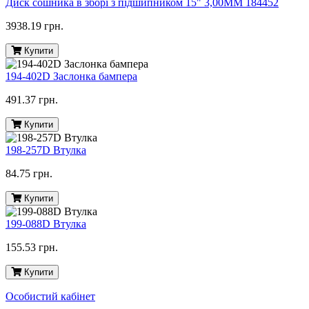
Диск сошника в зборі з підшипником 15" 3,00MM 184452
3938.19 грн.
Купити
194-402D Заслонка бампера
491.37 грн.
Купити
198-257D Втулка
84.75 грн.
Купити
199-088D Втулка
155.53 грн.
Купити
Особистий кабінет