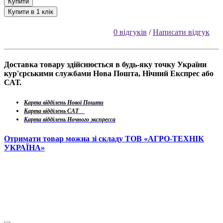
Купити
Купити в 1 клік
0 відгуків
/
Написати відгук
Доставка товару здійснюється в будь-яку точку України
кур'єрськими службами Нова Пошта, Нічний Експрес або
САТ.
Карта відділень Нової Пошти
Карта відділень САТ
Карта відділень Ночного экспресса
Отримати товар можна зі складу ТОВ «АГРО-ТЕХНІК
УКРАЇНА»