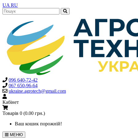
UA
RU
096 640-72-42
067 650-96-64
ukraine.agrotech@gmail.com
Кабінет
Товарів 0 (0.00 грн.)
Ваш кошик порожній!
МЕНЮ