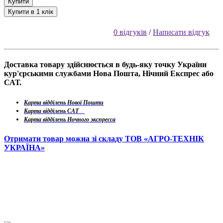
Купити
Купити в 1 клік
0 відгуків
/
Написати відгук
Доставка товару здійснюється в будь-яку точку України
кур'єрськими службами Нова Пошта, Нічний Експрес або
САТ.
Карта відділень Нової Пошти
Карта відділень САТ
Карта відділень Ночного экспресса
Отримати товар можна зі складу ТОВ «АГРО-ТЕХНІК
УКРАЇНА»