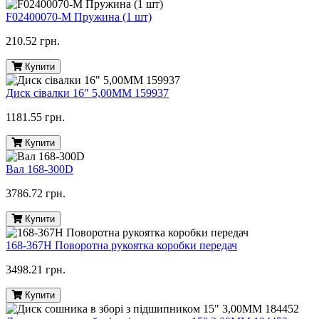
F02400070-M Пружина (1 шт)
210.52 грн.
Купити
Диск сівалки 16" 5,00ММ 159937
1181.55 грн.
Купити
Вал 168-300D
3786.72 грн.
Купити
168-367H Поворотна рукоятка коробки передач
3498.21 грн.
Купити