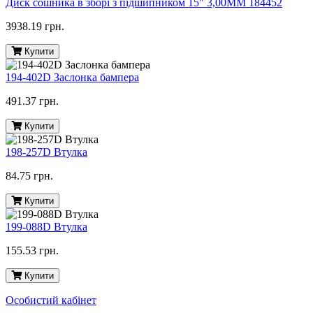
Диск сошника в зборі з підшипником 15" 3,00MM 184452
3938.19 грн.
Купити
194-402D Заслонка бампера
491.37 грн.
Купити
198-257D Втулка
84.75 грн.
Купити
199-088D Втулка
155.53 грн.
Купити
Особистий кабінет