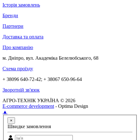
Історія замовлень
Бренди
Партнери
Доставка та оплата
Про компанію
м. Дніпро, вул. Академіка Белелюбського, 68
Схема проїзду
+ 38096 640-72-42; + 38067 650-96-64
Зворотній зв'язок
АГРО-ТЕХНІК УКРАЇНА © 2026
E-commerce development
- Optima Design
▲
×
Швидке замовлення