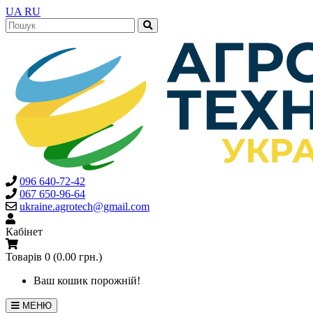
UA
RU
096 640-72-42
067 650-96-64
ukraine.agrotech@gmail.com
Кабінет
Товарів 0 (0.00 грн.)
Ваш кошик порожній!
МЕНЮ