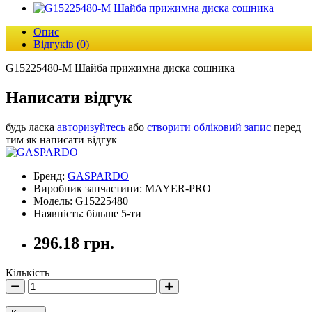
Опис
Відгуків (0)
G15225480-M Шайба прижимна диска сошника
Написати відгук
будь ласка
авторизуйтесь
або
створити обліковий запис
перед
тим як написати відгук
Бренд:
GASPARDO
Виробник запчастини: MAYER-PRO
Модель: G15225480
Наявність: більше 5-ти
296.18 грн.
Кількість