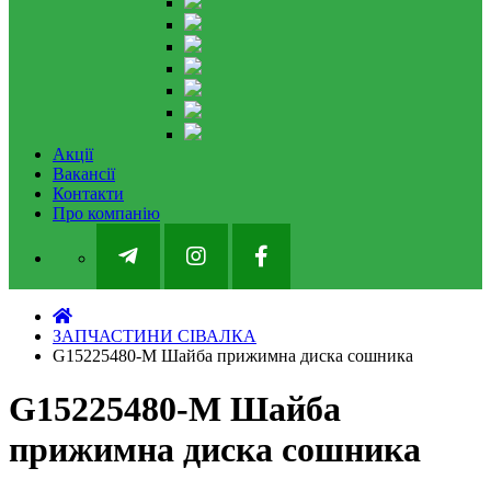
Акції
Вакансії
Контакти
Про компанію
ЗАПЧАСТИНИ СІВАЛКА
G15225480-M Шайба прижимна диска сошника
G15225480-M Шайба
прижимна диска сошника