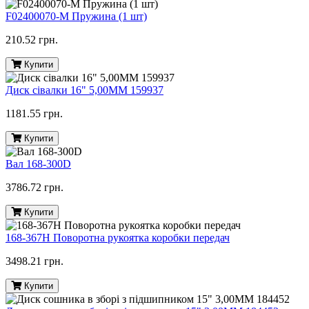
F02400070-M Пружина (1 шт)
210.52 грн.
Купити
Диск сівалки 16" 5,00ММ 159937
1181.55 грн.
Купити
Вал 168-300D
3786.72 грн.
Купити
168-367H Поворотна рукоятка коробки передач
3498.21 грн.
Купити