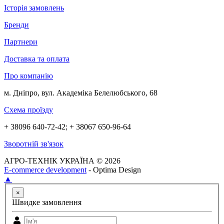
Історія замовлень
Бренди
Партнери
Доставка та оплата
Про компанію
м. Дніпро, вул. Академіка Белелюбського, 68
Схема проїзду
+ 38096 640-72-42; + 38067 650-96-64
Зворотній зв'язок
АГРО-ТЕХНІК УКРАЇНА © 2026
E-commerce development
- Optima Design
▲
×
Швидке замовлення