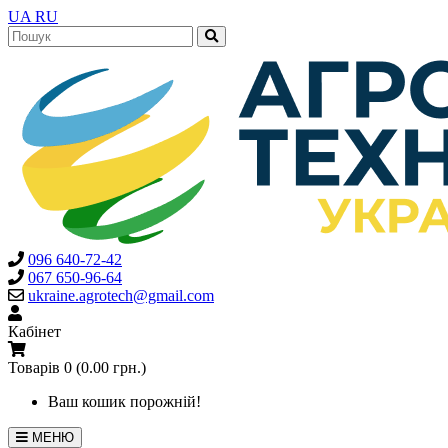
UA
RU
096 640-72-42
067 650-96-64
ukraine.agrotech@gmail.com
Кабінет
Товарів 0 (0.00 грн.)
Ваш кошик порожній!
МЕНЮ