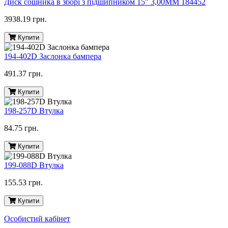
Диск сошника в зборі з підшипником 15" 3,00MM 184452
3938.19 грн.
Купити
194-402D Заслонка бампера
491.37 грн.
Купити
198-257D Втулка
84.75 грн.
Купити
199-088D Втулка
155.53 грн.
Купити
Особистий кабінет