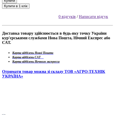
Купити
Купити в 1 клік
0 відгуків
/
Написати відгук
Доставка товару здійснюється в будь-яку точку України
кур'єрськими службами Нова Пошта, Нічний Експрес або
САТ.
Карта відділень Нової Пошти
Карта відділень САТ
Карта відділень Ночного экспресса
Отримати товар можна зі складу ТОВ «АГРО-ТЕХНІК
УКРАЇНА»