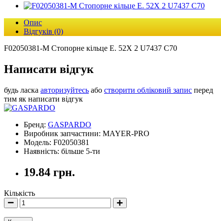
Опис
Відгуків (0)
F02050381-M Стопорне кільце E. 52X 2 U7437 C70
Написати відгук
будь ласка
авторизуйтесь
або
створити обліковий запис
перед
тим як написати відгук
Бренд:
GASPARDO
Виробник запчастини: MAYER-PRO
Модель: F02050381
Наявність: більше 5-ти
19.84 грн.
Кількість