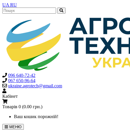
UA
RU
096 640-72-42
067 650-96-64
ukraine.agrotech@gmail.com
Кабінет
Товарів 0 (0.00 грн.)
Ваш кошик порожній!
МЕНЮ