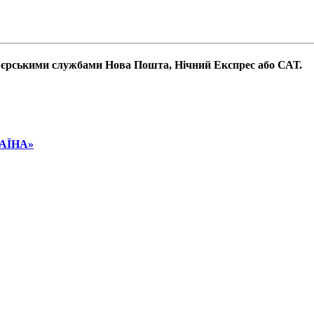
р'єрськими службами Нова Пошта, Нічний Експрес або САТ.
РАЇНА»