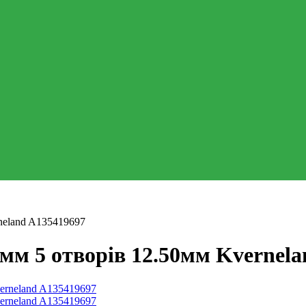
neland A135419697
0мм 5 отворів 12.50мм Kvernel