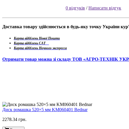
0 відгуків
/
Написати відгук
Доставка товару здійснюється в будь-яку точку України ку
Карта відділень Нової Пошти
Карта відділень САТ
Карта відділень Ночного экспресса
Отримати товар можна зі складу ТОВ «АГРО-ТЕХНІК УК
Диск ромашка 520×5 мм KM060401 Bednar
2278.34 грн.