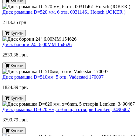
Купити
Диск ромашка D=520 мм, 6 отв. 00311461 Horsch (JOKER )
2113.35 грн.
Купити
Диск борони 24" 6,00MM 154626
2539.36 грн.
Купити
Диск ромашка D=510мм, 5 отв. Vaderstad 170097
1824.39 грн.
Купити
Диск ромашка D=620 мм, x=6mm, 5 отворів Lemken, 3490467
3799.79 грн.
Купити