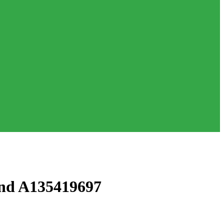
and A135419697