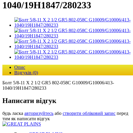
1040/19H1847/280233
Опис
Відгуків (0)
Болт 5/8-11 X 2 1/2 GR5 802-058C G10009/G10006/413-
1040/19H1847/280233
Написати відгук
будь ласка
авторизуйтесь
або
створити обліковий запис
перед
тим як написати відгук