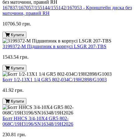
167837/167057/155144/155142/167053 - Кронштейн диска без
маточини, правий RH
10706.50 грн.
Купити
3199372-M Підшипник в корпусі LSGR 207-TBS
1543.54 грн.
Купити
Болт 1/2-13X1 1/4 GR5 802-034C/19H2898/G1003
41.92 грн.
Купити
Болт HHCS 3/4-10X4 GR5 802-
068C/19H3196/SN16348/19H2026
230.81 грн.