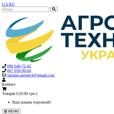
UA
RU
096 640-72-42
067 650-96-64
ukraine.agrotech@gmail.com
Кабінет
Товарів 0 (0.00 грн.)
Ваш кошик порожній!
МЕНЮ