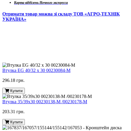
Карта відділень Ночного экспресса
Отримати товар можна зі складу ТОВ «АГРО-ТЕХНІК
УКРАЇНА»
Втулка EG 40/32 x 30 00230084-M
296.18 грн.
Купити
Втулка 35/39х30 00230138-M /00230178-M
203.31 грн.
Купити