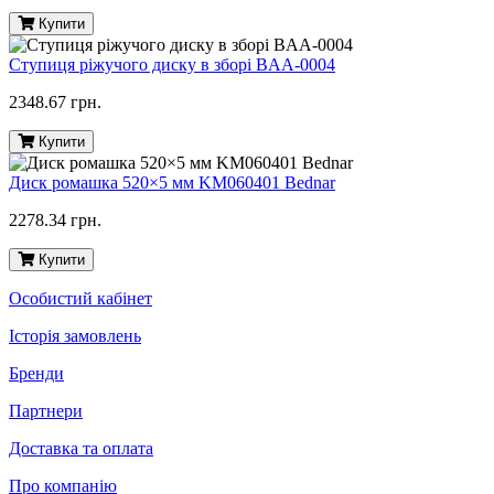
Купити
Ступиця ріжучого диску в зборі BAA-0004
2348.67 грн.
Купити
Диск ромашка 520×5 мм KM060401 Bednar
2278.34 грн.
Купити
Особистий кабінет
Історія замовлень
Бренди
Партнери
Доставка та оплата
Про компанію