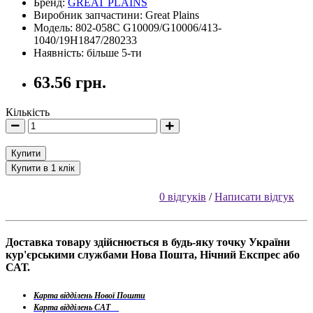
Бренд:
GREAT PLAINS
Виробник запчастини: Great Plains
Модель: 802-058C G10009/G10006/413-
1040/19H1847/280233
Наявність: більше 5-ти
63.56 грн.
Кількість
Купити
Купити в 1 клік
0 відгуків
/
Написати відгук
Доставка товару здійснюється в будь-яку точку України
кур'єрськими службами Нова Пошта, Нічний Експрес або
САТ.
Карта відділень Нової Пошти
Карта відділень САТ