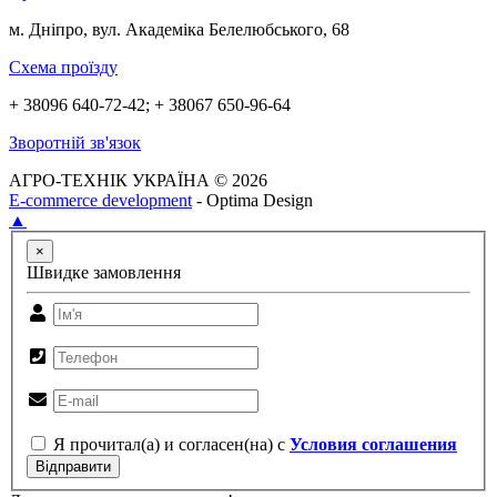
м. Дніпро, вул. Академіка Белелюбського, 68
Схема проїзду
+ 38096 640-72-42; + 38067 650-96-64
Зворотній зв'язок
АГРО-ТЕХНІК УКРАЇНА © 2026
E-commerce development
- Optima Design
▲
×
Швидке замовлення
Я прочитал(а) и согласен(на) с
Условия соглашения
Відправити