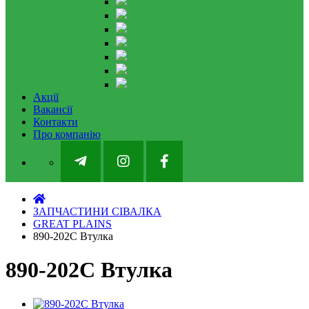
Акції
Вакансії
Контакти
Про компанію
ЗАПЧАСТИНИ СІВАЛКА
GREAT PLAINS
890-202C Втулка
890-202C Втулка