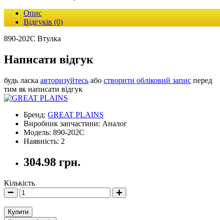
Опис
Відгуків (0)
890-202C Втулка
Написати відгук
будь ласка
авторизуйтесь
або
створити обліковий запис
перед
тим як написати відгук
Бренд:
GREAT PLAINS
Виробник запчастини: Аналог
Модель: 890-202C
Наявність: 2
304.98 грн.
Кількість
Купити