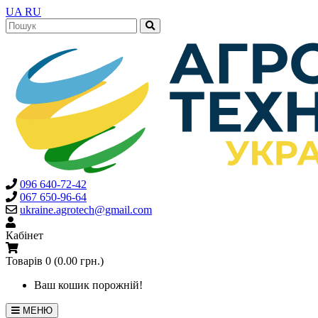
UA
RU
096 640-72-42
067 650-96-64
ukraine.agrotech@gmail.com
Кабінет
Товарів 0 (0.00 грн.)
Ваш кошик порожній!
МЕНЮ