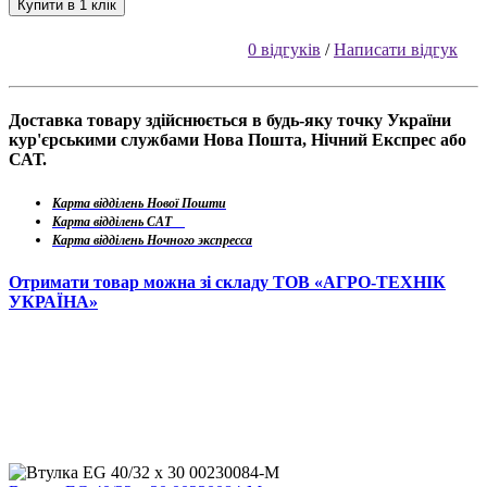
Купити в 1 клік
0 відгуків
/
Написати відгук
Доставка товару здійснюється в будь-яку точку України
кур'єрськими службами Нова Пошта, Нічний Експрес або
САТ.
Карта відділень Нової Пошти
Карта відділень САТ
Карта відділень Ночного экспресса
Отримати товар можна зі складу ТОВ «АГРО-ТЕХНІК
УКРАЇНА»