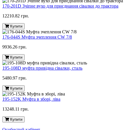
170-201D Зчіпне вухо для приєднання сівалки до трактора
12210.82 грн.
Купити
176-044S Муфта зчеплення CW 7/8
9936.26 грн.
Купити
195-108D муфта привідна сівалки, сталь
5480.97 грн.
Купити
195-152K Муфта в зборі, ліва
13248.11 грн.
Купити
Особистий кабінет