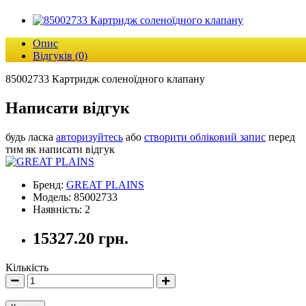
Опис
Відгуків (0)
85002733 Картридж соленоїдного клапану
Написати відгук
будь ласка
авторизуйтесь
або
створити обліковий запис
перед
тим як написати відгук
Бренд:
GREAT PLAINS
Модель: 85002733
Наявність: 2
15327.20 грн.
Кількість