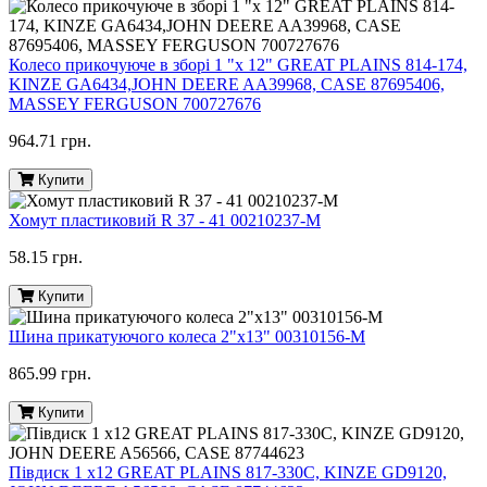
Колесо прикочуюче в зборі 1 "х 12" GREAT PLAINS 814-174,
KINZE GA6434,JOHN DEERE AA39968, CASE 87695406,
MASSEY FERGUSON 700727676
964.71 грн.
Купити
Хомут пластиковий R 37 - 41 00210237-M
58.15 грн.
Купити
Шина прикатуючого колеса 2"х13" 00310156-M
865.99 грн.
Купити
Півдиск 1 х12 GREAT PLAINS 817-330C, KINZE GD9120,