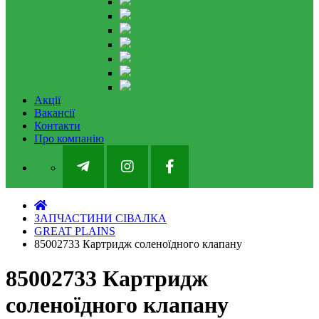
Акції
Вакансії
Контакти
Про компанію
ЗАПЧАСТИНИ СІВАЛКА
GREAT PLAINS
85002733 Картридж соленоїдного клапану
85002733 Картридж
соленоїдного клапану