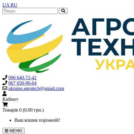
UA
RU
096 640-72-42
067 650-96-64
ukraine.agrotech@gmail.com
Кабінет
Товарів 0 (0.00 грн.)
Ваш кошик порожній!
МЕНЮ