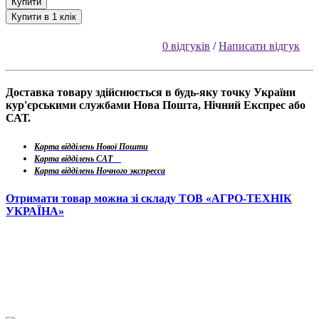
Купити
Купити в 1 клік
0 відгуків
/
Написати відгук
Доставка товару здійснюється в будь-яку точку України
кур'єрськими службами Нова Пошта, Нічний Експрес або
САТ.
Карта відділень Нової Пошти
Карта відділень САТ
Карта відділень Ночного экспресса
Отримати товар можна зі складу ТОВ «АГРО-ТЕХНІК
УКРАЇНА»