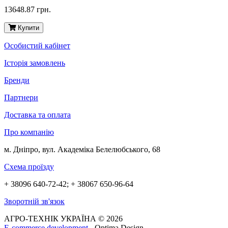
13648.87 грн.
Купити
Особистий кабінет
Історія замовлень
Бренди
Партнери
Доставка та оплата
Про компанію
м. Дніпро, вул. Академіка Белелюбського, 68
Схема проїзду
+ 38096 640-72-42; + 38067 650-96-64
Зворотній зв'язок
АГРО-ТЕХНІК УКРАЇНА © 2026
E-commerce development
- Optima Design