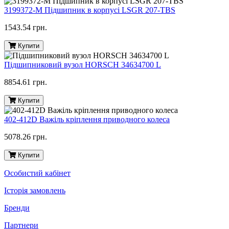
3199372-M Підшипник в корпусі LSGR 207-TBS
1543.54 грн.
Купити
Підшипниковий вузол HORSCH 34634700 L
8854.61 грн.
Купити
402-412D Важіль кріплення приводного колеса
5078.26 грн.
Купити
Особистий кабінет
Історія замовлень
Бренди
Партнери