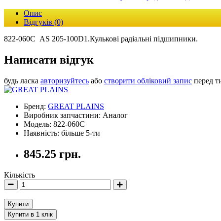
Опис
Відгуків (0)
822-060С AS 205-100D1.Кулькові радіальні підшипники.
Написати відгук
будь ласка
авторизуйтесь
або
створити обліковий запис
перед т
Бренд:
GREAT PLAINS
Виробник запчастини: Аналог
Модель: 822-060С
Наявність: більше 5-ти
845.25 грн.
Кількість
Купити
Купити в 1 клік