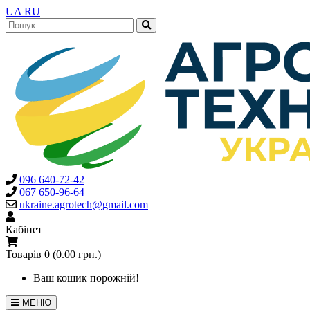
UA
RU
096 640-72-42
067 650-96-64
ukraine.agrotech@gmail.com
Кабінет
Товарів 0 (0.00 грн.)
Ваш кошик порожній!
МЕНЮ