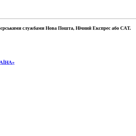
р'єрськими службами Нова Пошта, Нічний Експрес або САТ.
РАЇНА»