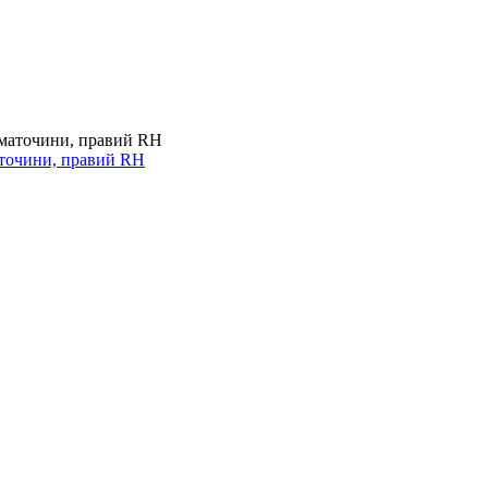
аточини, правий RH