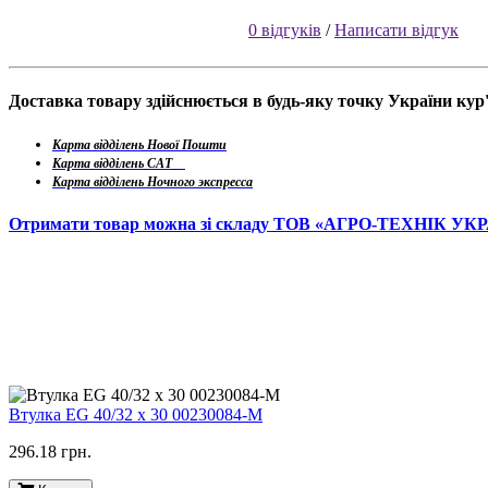
0 відгуків
/
Написати відгук
Доставка товару здійснюється в будь-яку точку України ку
Карта відділень Нової Пошти
Карта відділень САТ
Карта відділень Ночного экспресса
Отримати товар можна зі складу ТОВ «АГРО-ТЕХНІК УК
Втулка EG 40/32 x 30 00230084-M
296.18 грн.