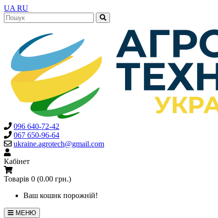
UA
RU
096 640-72-42
067 650-96-64
ukraine.agrotech@gmail.com
Кабінет
Товарів 0 (0.00 грн.)
Ваш кошик порожній!
МЕНЮ