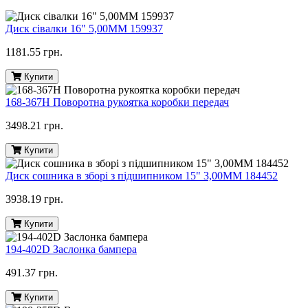
Диск сівалки 16" 5,00ММ 159937
1181.55 грн.
Купити
168-367H Поворотна рукоятка коробки передач
3498.21 грн.
Купити
Диск сошника в зборі з підшипником 15" 3,00MM 184452
3938.19 грн.
Купити
194-402D Заслонка бампера
491.37 грн.
Купити