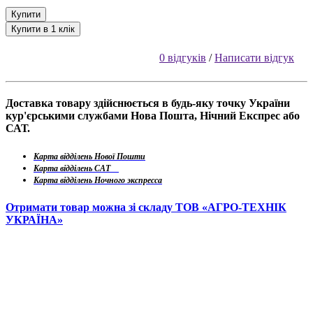
Купити
Купити в 1 клік
0 відгуків
/
Написати відгук
Доставка товару здійснюється в будь-яку точку України
кур'єрськими службами Нова Пошта, Нічний Експрес або
САТ.
Карта відділень Нової Пошти
Карта відділень САТ
Карта відділень Ночного экспресса
Отримати товар можна зі складу ТОВ «АГРО-ТЕХНІК
УКРАЇНА»