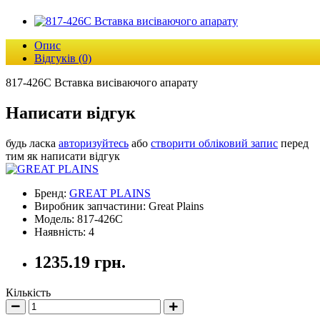
Опис
Відгуків (0)
817-426С Вставка висіваючого апарату
Написати відгук
будь ласка
авторизуйтесь
або
створити обліковий запис
перед
тим як написати відгук
Бренд:
GREAT PLAINS
Виробник запчастини: Great Plains
Модель: 817-426С
Наявність: 4
1235.19 грн.
Кількість