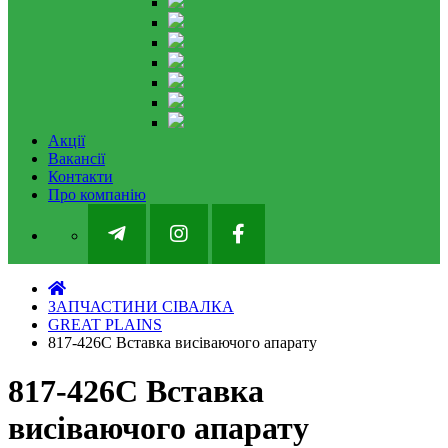
Акції
Вакансії
Контакти
Про компанію
ЗАПЧАСТИНИ СІВАЛКА
GREAT PLAINS
817-426С Вставка висіваючого апарату
817-426С Вставка
висіваючого апарату