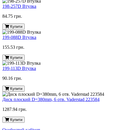
198-257D Втулка
84.75 грн.
Купити
199-088D Втулка
155.53 грн.
Купити
199-113D Втулка
90.16 грн.
Купити
Диск плоский D=380mm, 6 отв. Vaderstad 223584
1287.94 грн.
Купити
Особистий кабінет