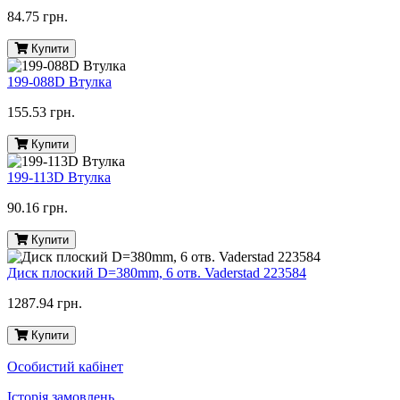
84.75 грн.
Купити
199-088D Втулка
155.53 грн.
Купити
199-113D Втулка
90.16 грн.
Купити
Диск плоский D=380mm, 6 отв. Vaderstad 223584
1287.94 грн.
Купити
Особистий кабінет
Історія замовлень