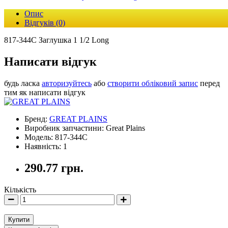
Опис
Відгуків (0)
817-344С Заглушка 1 1/2 Long
Написати відгук
будь ласка
авторизуйтесь
або
створити обліковий запис
перед
тим як написати відгук
Бренд:
GREAT PLAINS
Виробник запчастини: Great Plains
Модель: 817-344С
Наявність: 1
290.77 грн.
Кількість
Купити