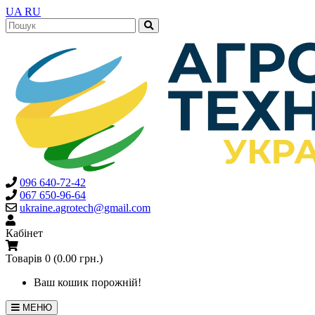
UA
RU
096 640-72-42
067 650-96-64
ukraine.agrotech@gmail.com
Кабінет
Товарів 0 (0.00 грн.)
Ваш кошик порожній!
МЕНЮ