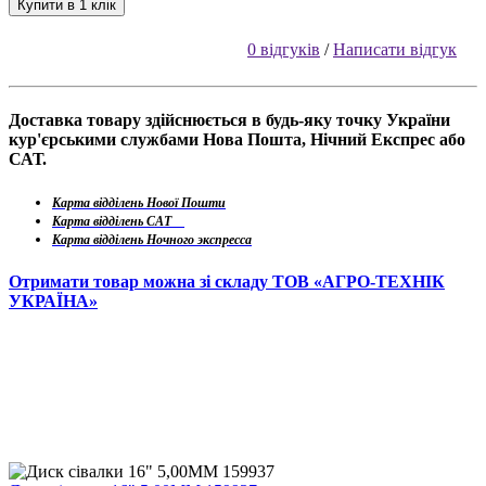
Купити в 1 клік
0 відгуків
/
Написати відгук
Доставка товару здійснюється в будь-яку точку України
кур'єрськими службами Нова Пошта, Нічний Експрес або
САТ.
Карта відділень Нової Пошти
Карта відділень САТ
Карта відділень Ночного экспресса
Отримати товар можна зі складу ТОВ «АГРО-ТЕХНІК
УКРАЇНА»