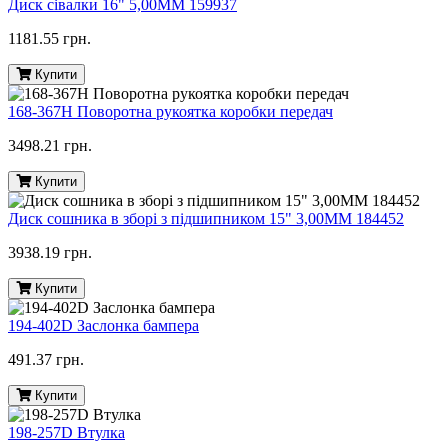
Диск сівалки 16" 5,00ММ 159937
1181.55 грн.
Купити
168-367H Поворотна рукоятка коробки передач
3498.21 грн.
Купити
Диск сошника в зборі з підшипником 15" 3,00MM 184452
3938.19 грн.
Купити
194-402D Заслонка бампера
491.37 грн.
Купити
198-257D Втулка